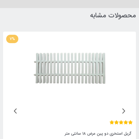
محصولات مشابه
7%
گریل استخری دو پین عرض 18 سانتی متر