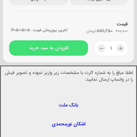
قیمت
551,250
آخرین بروزرسانی قیمت :
1405/05/05
600,000
تومان
افزودن به سبد خرید
لطفا مبلغ را به شماره کارت با مشخصات زیر واریز نموده و تصویر فیش
را در واتساپ ارسال نمایید:
بانک ملت
اشکان نورمحمدی