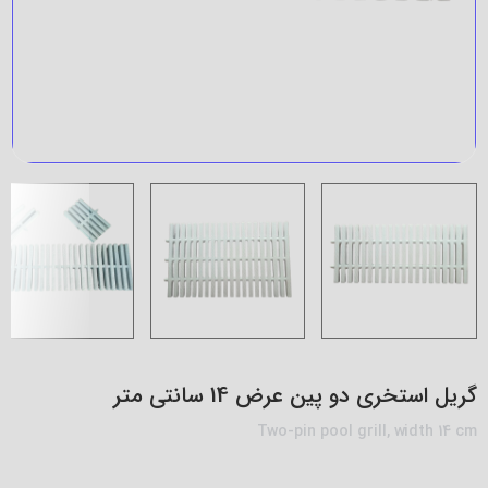
گریل استخری دو پین عرض 14 سانتی متر
Two-pin pool grill, width 14 cm