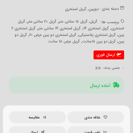
,
دسته بندی :
دوپین
گریل استخری
,
,
,
گریل
گریل 18 سانتی متر
گریل 20 سانتی متر
گریل
برچسب ها :
,
,
,
استخری
گریل استخری 14
گریل استخری 14 سانتی متر
گریل استخری 2
,
,
,
پین
گریل استخری پلاستیکی
گریل استخری دو پین عرض 20
گریل دو
,
,
پین
گریل دو پین 18سانت
گریل عرض 18 سانت
ارسال فوری
جنس بدنه:
: .p.p
آماده ارسال
مقایسه
علاقه مندی
تغییر قیمت
ارسال