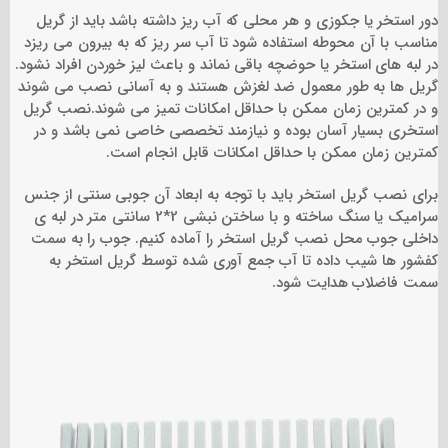
دور استخر یا جکوزی و هر محلی که آب ریز داشته باشد باید از گریل
مناسب با آن محوطه استفاده شود تا آب سر ریز که به بیرون می ریزد
در لبه های استخر یا حوضچه باقی نماند و باعث لیز خوردن افراد نشود.
گریل ها به‌ طور معمول ضد لغزش هستند و به آسانی نصب می شوند
و در کمترین زمان ممکن با حداقل امکانات تمیز می شوند.نصب گریل
استخری بسیار آسان بوده و نیازمند تخصصی خاصی نمی باشد و در
کمترین زمان ممکن با حداقل امکانات قابل انجام است.
برای نصب گریل استخر باید با توجه به ابعاد آن جوبی سنتی از جنس
سرامیک یا سنگ ساخته و با ساختن نبشی 2*2 سانتی متر در لبه ی
داخلی جوب محل نصب گریل استخر را آماده کنیم. جوب را به سمت
کفشور ها شیب داده تا آب جمع آوری شده توسط گریل استخر به
سمت فاضلاب هدایت شود.