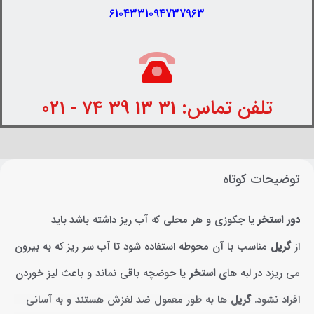
6104331094737963
تلفن تماس: 31 13 39 74 - 021
توضیحات کوتاه
دور استخر
یا جکوزی و هر محلی که آب ریز داشته باشد باید
از
گریل
مناسب با آن محوطه استفاده شود تا آب سر ریز که به بیرون
می ریزد در لبه های
استخر
یا حوضچه باقی نماند و باعث لیز خوردن
افراد نشود.
گریل
ها به‌ طور معمول ضد لغزش هستند و به آسانی