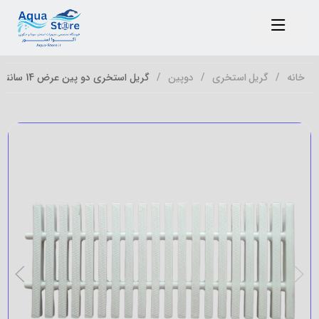
خانه
گریل استخری
دوپین
گریل استخری دو پین عرض 14 سانتی متر