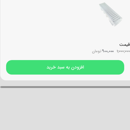
قیمت
900,000
1,000,000
تومان
افزودن به سبد خرید