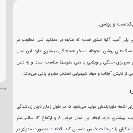
انواده گاترهای پلی آمید آکوا استور است که علاوه بر عملکرد فنی مطلوب در
 و سنگ‌های روشن محوطه استخر هماهنگی بیشتری دارد. این مدل
ی استخرهای اسکیمری و سرریزی خانگی و ویلایی با دبی متوسط مناسب است و به دلیل
 از تابش آفتاب و مواد شیمیایی استخر مقاوم باقی می‌ماند.
 برابر اشعه ماورابنفش تولید می‌شود که در طول زمان دچار زردشدگی
یا پوسته‌پوسته‌شدن نمی‌شود، ویژگی‌ای که در گاترهای رنگ روشن اهمیت بیشتری دارد. ابعاد این مدل عرض 8 و ارتفاع 13 سانتی‌متر
ناگران را در حالت خیس تضمین کند. قطعات به‌صورت مدولار در