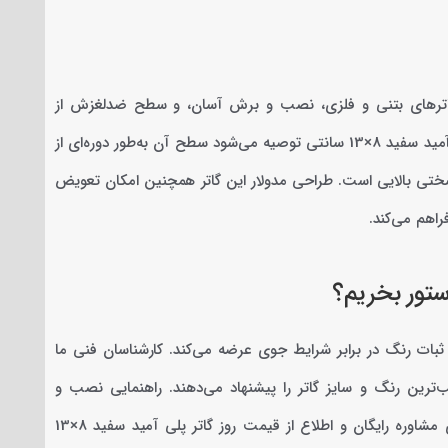
اترهای بتنی و فلزی، نصب و برش آسان، و سطح ضدلغزش از
مهم‌ترین مزایای این محصول هستند. برای حفظ ظاهر روشن گاتر پلی آمید سفید 8×13 سانتی توصیه می‌شود سطح آن به‌طور دوره‌ای از
تی بالایی است. طراحی مدولار این گاتر همچنین امکان تعویض
اهم می‌کند.
 با تضمین اصالت کالا و ثبات رنگ در برابر شرایط جوی عرضه می‌کند. کارشناسان فنی ما
ترین رنگ و سایز گاتر را پیشنهاد می‌دهند. راهنمایی نصب و
پشتیبانی فنی این محصول در تمام مراحل خرید همراه شماست. برای مشاوره رایگان و اطلاع از قیمت روز گاتر پلی آمید سفید 8×13