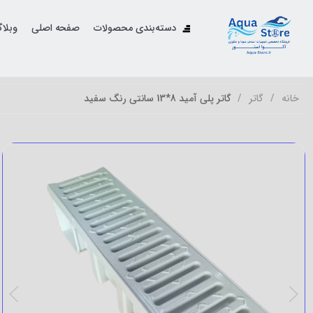
دسته‌بندی محصولات
صفحه اصلی
وبلا
خانه
گاتر
گاتر پلی آمید 8*13 سانتی رنگ سفید