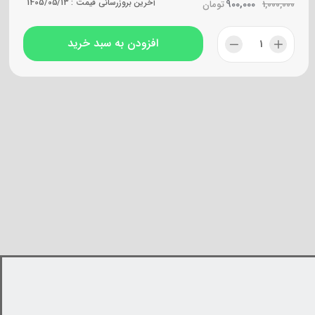
900,000
آخرین بروزرسانی قیمت :
1405/05/13
1,000,000
تومان
افزودن به سبد خرید