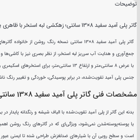
توضیحات
گاتر پلی آمید سفید 8×13 سانتی؛ زهکشی لبه استخر با ظاهری یکدست و روشن
گاتر پلی آمید سفید 8×13 سانتی نسخه رنگ روشن از خ
جمع‌آوری و هدایت آب سرریز لبه استخر، از نظر بصری نیز با کاشی‌ها
با عرض 8 سانتی‌متر و ارتفاع 13 سانتی‌متر، برا
جنس پلی آمید تقویت‌شده، در برابر پوسیدگی، خوردگی و تغییر رنگ ناشی
مشخصات فنی گاتر پلی آمید سفید 8×13 سانتی
بدنه این گاتر از پلی آمید تقویت‌شده با الیاف شیشه و رنگدانه پایدار در
است و سطح رویی آن با شیارهای ضدلغزش طراحی شده تا ایمنی عبور ش