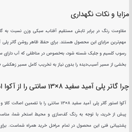
مزایا و نکات نگهداری
مقاومت رنگ در برابر تابش مستقیم آفتاب، سبکی وزن نسبت به گ
رسوب کلسیم و جلبک شسته شود، به‌خصوص در مناطقی که آب دارای سخ
بخشی از مسیر آسیب‌دیده را بدون نیاز به تخریب کامل مسیر زهکشی فر
چرا گاتر پلی آمید سفید 8×13 سانتی را از آکوا استور بخریم؟
آکوا استور گاتر پلی آمید سفید 8×13 سانتی را
پیش از خرید، با توجه به رنگ کف‌سازی و محیط استخر شما، مناسب‌