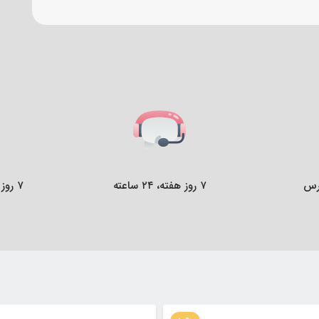
رس
۷ روز هفته، ۲۴ ساعته
۷ روز ضمانت بازگشت کالا