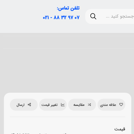
تلفن تماس:
07 97 32 88 - 021
مقایسه
علاقه مندی
تغییر قیمت
ارسال
قیمت