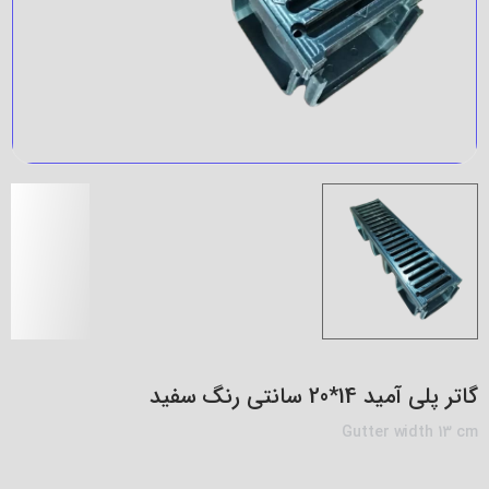
گاتر پلی آمید 14*20 سانتی رنگ سفید
Gutter width 13 cm