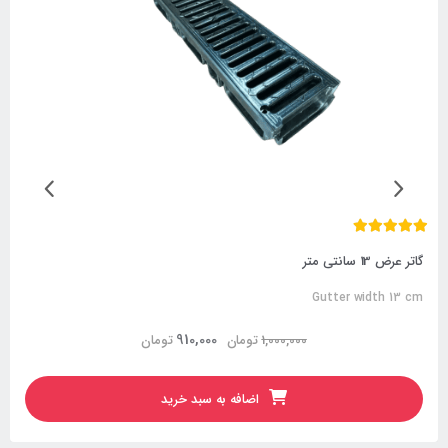
گاتر عرض 13 سانتی متر
Gutter width 13 cm
910,000
1,000,000
تومان
تومان
اضافه به سبد خرید