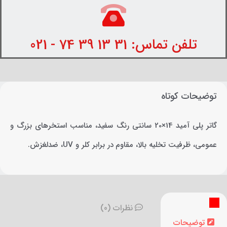
تلفن تماس: 31 13 39 74 - 021
توضیحات کوتاه
گاتر پلی آمید 14×20 سانتی رنگ سفید، مناسب استخرهای بزرگ و
عمومی، ظرفیت تخلیه بالا، مقاوم در برابر کلر و UV، ضدلغزش.
نظرات (0)
توضیحات