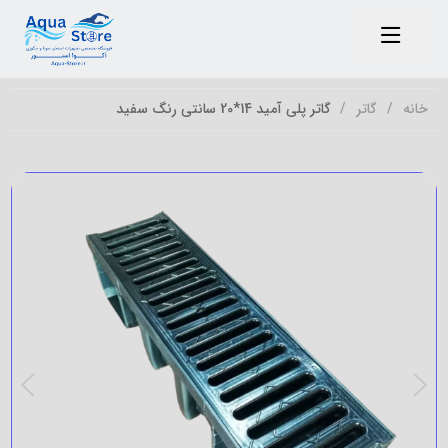
خانه
گاتر
گاتر پلی آمید 14*20 سانتی رنگ سفید