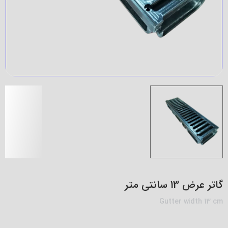
گاتر عرض 13 سانتی متر
Gutter width 13 cm