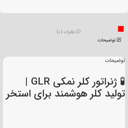
نظرات (0)
توضیحات
توضیحات
🧪 ژنراتور کلر نمکی GLR |
تولید کلر هوشمند برای استخر