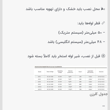
🌬️ محل نصب باید خشک و دارای تهویه مناسب باشد
📏 قطر لوله‌ها باید:
– 50 میلی‌متر (سیستم متریک)
– 48 میلی‌متر (سیستم انگلیسی) باشد
🚱 قبل از نصب، شیر لوله استخر باید کاملاً بسته شود
جدول کلرزن
—