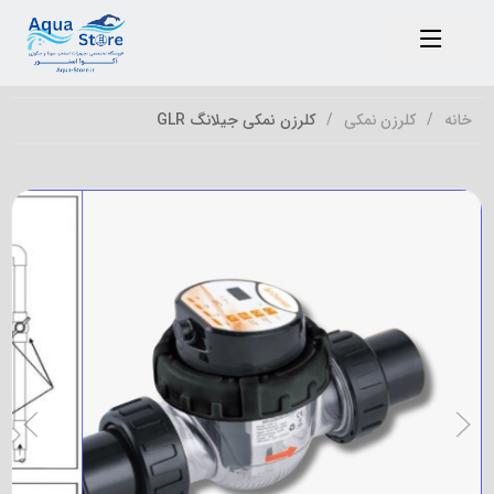
خانه
کلرزن نمکی
کلرزن نمکی جیلانگ GLR