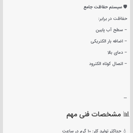
🛡️ سیستم حفاظت جامع
حفاظت در برابر:
– سطح آب پایین
– اضافه بار الکتریکی
– دمای بالا
– اتصال کوتاه الکترود
—
📊 مشخصات فنی مهم
💧 حداکثر تولید کلر: 10 گرم در ساعت