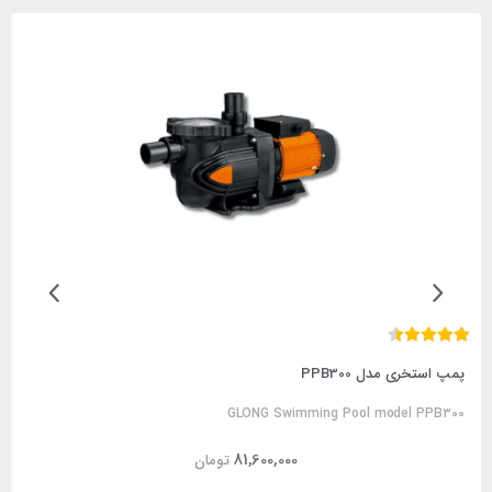
پمپ استخری مدل PPB300
GLONG Swimming Pool model PPB300
81,600,000
تومان