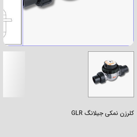
کلرزن نمکی جیلانگ GLR