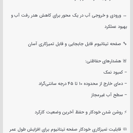
↔️ ورودی و خروجی آب در یک محور برای کاهش هدر رفت آب و
بهبود عملکرد
🔧 صفحه تیتانیوم قابل جابجایی و قابل تمیزکاری آسان
🚨 هشدارهای حفاظتی:
– کمبود نمک
– دمای خارج از محدوده 10 تا 45 درجه سانتی‌گراد
– سطح آب غیرمجاز
⚡ روشن شدن خودکار و حفظ آخرین وضعیت کارکرد
🧼 قابلیت تمیزکاری خودکار صفحه تیتانیوم برای افزایش طول عمر