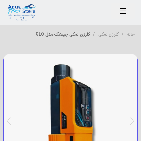
خانه
کلرزن نمکی
کلرزن نمکی جیلانگ مدل GLQ