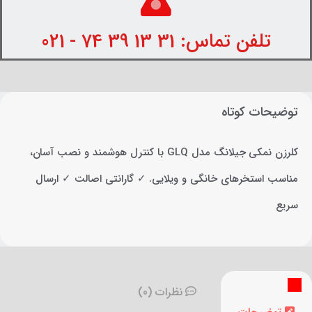
تلفن تماس: 31 13 39 74 - 021
توضیحات کوتاه
کلرزن نمکی جیلانگ مدل GLQ با کنترل هوشمند و نصب آسان،
مناسب استخرهای خانگی و ویلایی. ✓ گارانتی اصالت ✓ ارسال
سریع
نظرات (0)