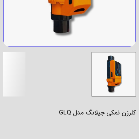
کلرزن نمکی جیلانگ مدل GLQ