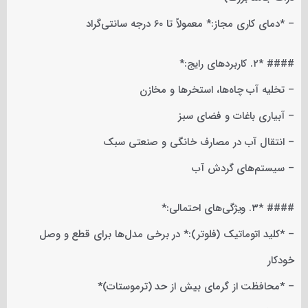
– *دمای کاری مجاز:* معمولاً تا ۶۰ درجه سانتی‌گراد
#### *۲. کاربردهای رایج:*
– تخلیه آب چاه‌ها، استخرها و مخازن
– آبیاری باغات و فضای سبز
– انتقال آب در مصارف خانگی و صنعتی سبک
– سیستم‌های گردش آب
#### *۳. ویژگی‌های احتمالی:*
– *کلید اتوماتیک (فلوتر):* در برخی مدل‌ها برای قطع و وصل
خودکار
– *محافظت از گرمای بیش از حد (ترموستات)*