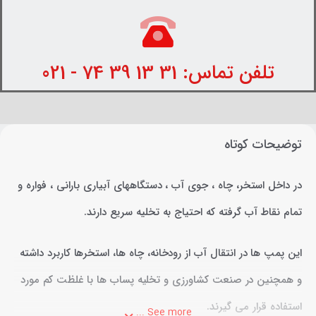
تلفن تماس: 31 13 39 74 - 021
توضیحات کوتاه
در داخل استخر، چاه ، جوی آب ، دستگاههای آبیاری بارانی ، فواره و
تمام نقاط آب گرفته که احتیاج به تخلیه سریع دارند.
این پمپ ها در انتقال آب از رودخانه، چاه ها، استخرها کاربرد داشته
و همچنین در صنعت کشاورزی و تخلیه پساب ها با غلظت کم مورد
استفاده قرار می گیرند.
See more ...