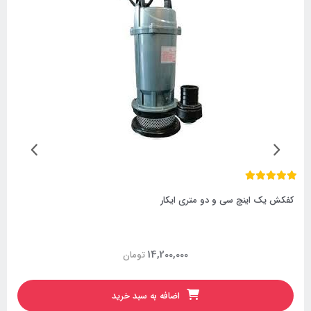
کفکش یک اینچ سی و دو متری ایکار
14,200,000
تومان
اضافه به سبد خرید