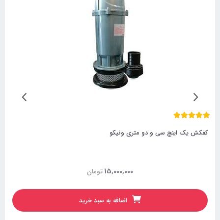
کفکش یک اینچ سی و دو متری ونیکو
15,000,000
تومان
اضافه به سبد خرید