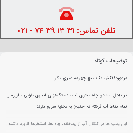
تلفن تماس: 31 13 39 74 - 021
توضیحات کوتاه
درموردکفکش یک اینچ چهارده متری ایکار
در داخل استخر، چاه ، جوی آب ، دستگاههای آبیاری بارانی ، فواره و
تمام نقاط آب گرفته که احتیاج به تخلیه سریع دارند.
این پمپ ها در انتقال آب از رودخانه، چاه ها، استخرها کاربرد داشته