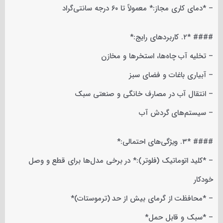
– *دمای کاری مجاز:* معمولاً تا ۶۰ درجه سانتی‌گراد
#### *۲. کاربردهای رایج:*
– تخلیه آب چاه‌ها، استخرها و مخازن
– آبیاری باغات و فضای سبز
– انتقال آب در مصارف خانگی و صنعتی سبک
– سیستم‌های گردش آب
#### *۳. ویژگی‌های احتمالی:*
– *کلید اتوماتیک (فلوتر):* در برخی مدل‌ها برای قطع و وصل
خودکار
– *محافظت از گرمای بیش از حد (ترموستات)*
– *سبک و قابل حمل*