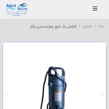
خانه
کفکش
کفکش یک اینچ چهارده متری ایکار