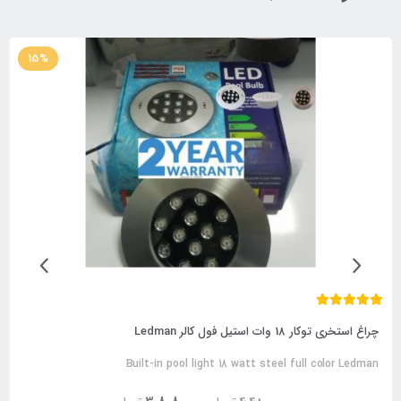
15%
چراغ استخری توکار 18 وات استیل فول کالر Ledman
Built-in pool light 18 watt steel full color Ledman