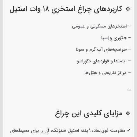
🔹 کاربردهای چراغ استخری ۱۸ وات استیل
– استخرهای مسکونی و عمومی
– جکوزی و اِسپا
– حوضچه‌های آب گرم و سونا
– آبنماها و فواره‌های دکوراتیو
– مراکز تفریحی و هتل‌ها
—
🔹 مزایای کلیدی این چراغ
✔ مقاومت فوق‌العاده:*بدنه استیل ضدزنگ، آن را برای محیط‌های