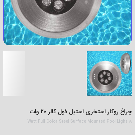
چراغ روکار استخری استیل فول کالر 20 وات
18 Watt Full Color Steel Surface Mounted Pool Light