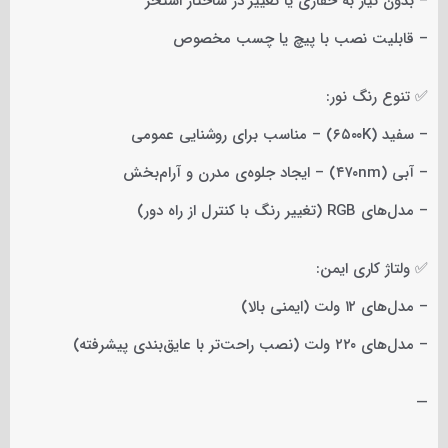
– بدون نیاز به حفاری یا تغییر در ساختار استخر
– قابلیت نصب با پیچ یا چسب مخصوص
✅ تنوع رنگ نور:
– سفید (۶۵۰۰K) – مناسب برای روشنایی عمومی
– آبی (۴۷۰nm) – ایجاد جلوه‌ی مدرن و آرام‌بخش
– مدل‌های RGB (تغییر رنگ با کنترل از راه دور)
✅ ولتاژ کاری ایمن:
– مدل‌های ۱۲ ولت (ایمنی بالا)
– مدل‌های ۲۲۰ ولت (نصب راحت‌تر با عایق‌بندی پیشرفته)
—