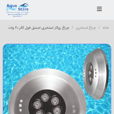
خانه
چراغ استخری
چراغ روکار استخری استیل فول کالر 20 وات