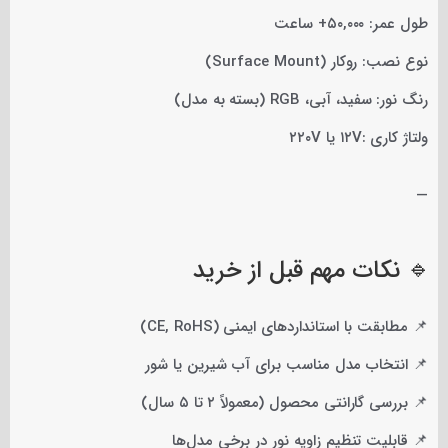
طول عمر: ۵۰,۰۰۰+ ساعت
نوع نصب: روکار (Surface Mount)
رنگ نور: سفید، آبی، RGB (بسته به مدل)
ولتاژ کاری :۱۲V یا ۲۲۰V
—
🔹 نکات مهم قبل از خرید
📌 مطابقت با استانداردهای ایمنی (CE, RoHS)
📌 انتخاب مدل مناسب برای آب شیرین یا شور
📌 بررسی گارانتی محصول (معمولاً ۲ تا ۵ سال)
📌 قابلیت تنظیم زاویه نور در برخی مدل‌ها