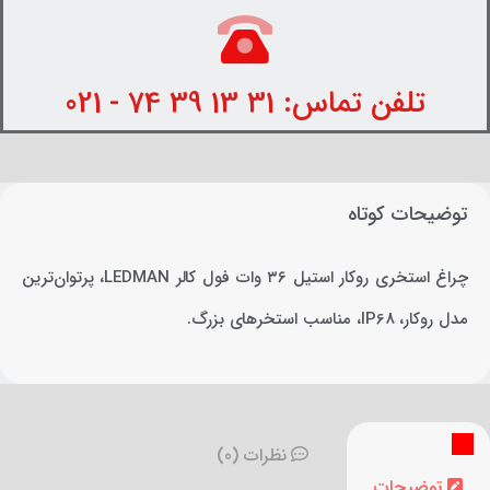
تلفن تماس: 31 13 39 74 - 021
توضیحات کوتاه
چراغ استخری روکار استیل ۳۶ وات فول کالر LEDMAN، پرتوان‌ترین
مدل روکار، IP68، مناسب استخرهای بزرگ.
نظرات (0)
توضیحات