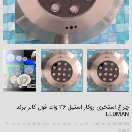
چراغ استخری روکار استیل 36 وات فول کالر برند
LEDMAN
Surface-mounted steel pool light, 36 watts, full color, LEDMAN
brand