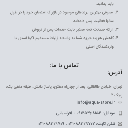
باید بدانید.
معرفی بهترین برندهای موجود در بازار که امتحان خود را در طول
سالها فعالیت پس داده‌اند
ارائه ضمانت نامه معتبر بابت خدمات پس از فروش
کاهش هزینه خرید شما به واسطه ارتباط مستقیم آکوا استور با
واردکنندگان اصلی
تماس با ما:
آدرس:
تهران، خیابان طالقانی، بعد از چهارراه مفتح، پاساژ دانش، طبقه منفی یک،
پلاک 2
info@aqua-store.ir
موبایل: 09125368152 - افراسیابی
تلفن ثابت: 88329707-021 , 88329709-021