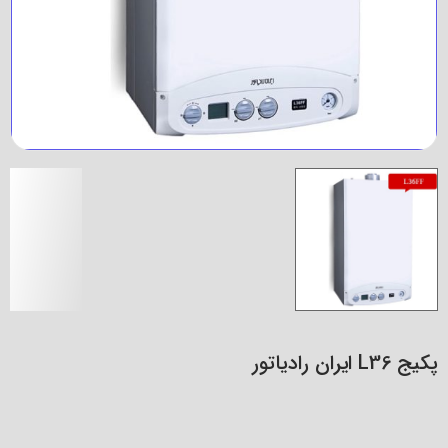
پکیج L36 ایران رادیاتور