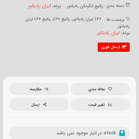
برند:
ایران رادیاتور
دسته بندی :
پکیج.ابگرمکن.رادیاتور
,
,
L36 ایران رادیاتور
پکیج L36
پکیج L36 ایران
برچسب ها :
رادیاتور
برند:
ایران رادیاتور
ارسال فوری
مقایسه
علاقه مندی
تغییر قیمت
ارسال
stock:
در انبار موجود نمی باشد