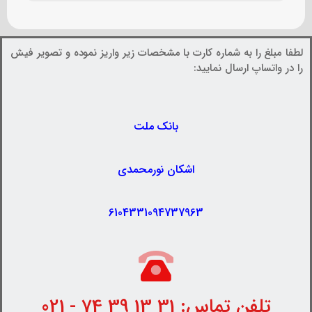
لطفا مبلغ را به شماره کارت با مشخصات زیر واریز نموده و تصویر فیش
را در واتساپ ارسال نمایید:
بانک ملت
اشکان نورمحمدی
6104331094737963
تلفن تماس: 31 13 39 74 - 021