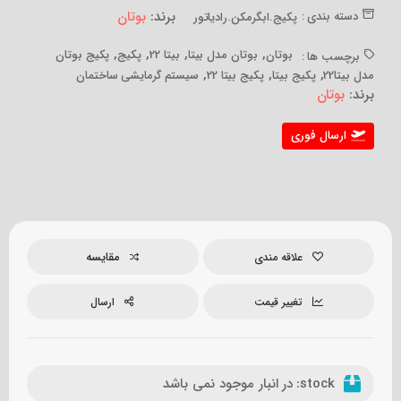
برند:
بوتان
دسته بندی :
پکیج.ابگرمکن.رادیاتور
,
,
,
,
بوتان
بوتان مدل بیتا
بیتا 22
پکیج
پکیج بوتان
برچسب ها :
,
,
,
مدل بیتا22
پکیج بیتا
پکیج بیتا 22
سیستم گرمایشی ساختمان
برند:
بوتان
ارسال فوری
مقایسه
علاقه مندی
تغییر قیمت
ارسال
stock:
در انبار موجود نمی باشد