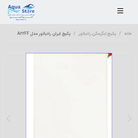
خانه
پکیج.ابگرمکن.رادیاتور
پکیج ایران رادیاتور مدل A22FF