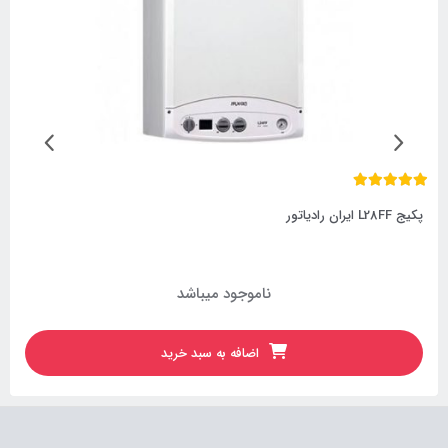
پکیج L28FF ایران رادیاتور
ناموجود میباشد
اضافه به سبد خرید