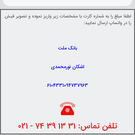
لطفا مبلغ را به شماره کارت با مشخصات زیر واریز نموده و تصویر فیش
را در واتساپ ارسال نمایید:
بانک ملت
اشکان نورمحمدی
6104331094737963
تلفن تماس: 31 13 39 74 - 021