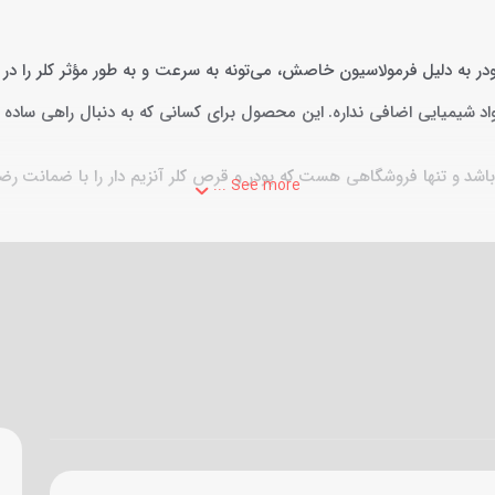
ه دلیل فرمولاسیون خاصش، می‌تونه به سرعت و به طور مؤثر کلر را در آب آ
مواد شیمیایی اضافی نداره. این محصول برای کسانی که به دنبال راهی ساده 
باشد و تنها فروشگاهی هست که پودر و قرص کلر آنزیم دار را با ضمانت رض
See more ...