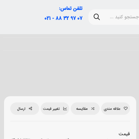
تلفن تماس:
07 97 32 88 - 021
مقایسه
علاقه مندی
تغییر قیمت
ارسال
قیمت