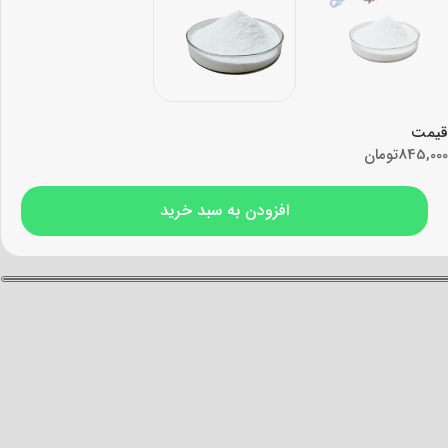
قیمت
845,000
تومان
افزودن به سبد خرید