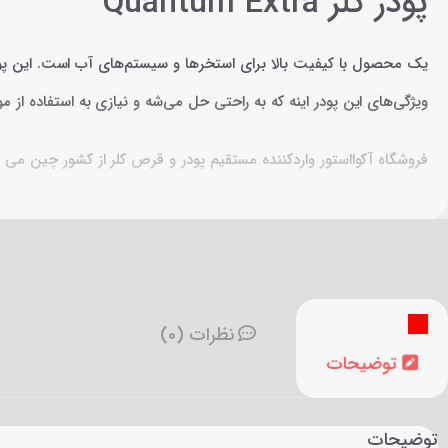
پودر کلر Quantum Extra
یک محصول با کیفیت بالا برای استخرها و سیستم‌های آب است. این پودر ب
ویژگی‌های این پودر اینه که به راحتی حل می‌شه و نیازی به استفاده از 
فروشگاه آکوااستور واردکننده مستقیم پودر و قرص کلر از کشور چین می 
نظرات (0)
توضیحات
توضیحات