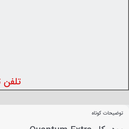
تلفن تماس: 31
توضیحات کوتاه