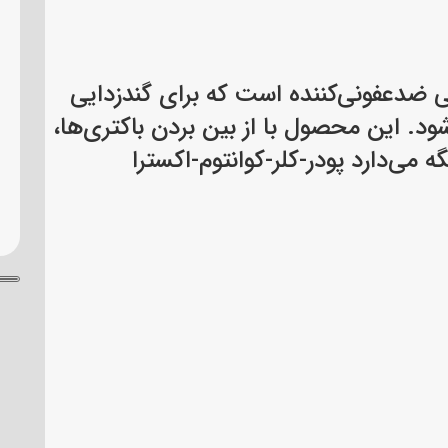
) یک ماده شیمیایی ضدعفونی‌کننده است که برای گندزدایی
. این محصول با از بین بردن باکتری‌ها،
می‌دارد پودر-کلر-کوانتوم-اکسترا