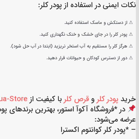
نکات ایمنی در استفاده از پودر کلر:
⚠ از دستکش و ماسک استفاده کنید.
⚠ پودر کلر را در جای خشک و خنک نگهداری کنید.
⚠ هرگز کلر را مستقیم به آب استخر نریزید (ابتدا در آب حل شود).
⚠ دور از دسترس کودکان و حیوانات قرار دهید.
خرید
پودر کلر
و
قرص کلر
با کیفیت از
ua-Store
در *فروشگاه آکوآ استور، بهترین برندهای پ
عرضه می‌شود:
– *پودر کلر کوانتوم اکسترا