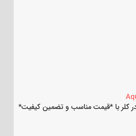
Aq
ودر کلر با *قیمت مناسب و تضمین کیفیت*