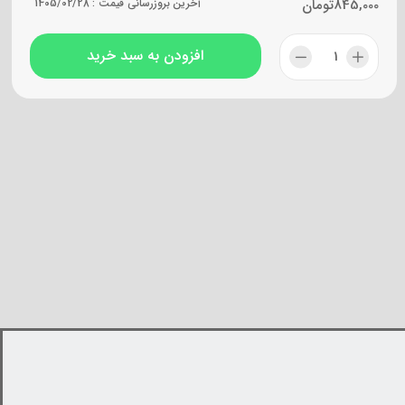
845,000
تومان
آخرین بروزرسانی قیمت :
1405/02/28
افزودن به سبد خرید