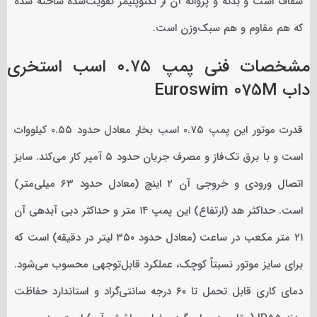
شفاف است و بدنه و پروانه آن از تکنوپلیمر تقویت‌شده ساخته شده
که هم مقاوم و هم سبک‌وزن است.
مشخصات فنی پمپ ۰.۷۵ اسب استخری
داب Euroswim 075M
قدرت موتور این پمپ ۰.۷۵ اسب بخار معادل حدود ۰.۵۵ کیلووات
است و با برق تک‌فاز و مصرف جریان حدود ۵ آمپر کار می‌کند. سایز
اتصال ورودی و خروجی آن ۲ اینچ (معادل حدود ۶۳ میلی‌متر)
است. حداکثر هد (ارتفاع) این پمپ ۱۴ متر و حداکثر دبی آبدهی آن
۲۱ متر مکعب در ساعت (معادل حدود ۳۵۰ لیتر در دقیقه) است که
برای سایز موتور نسبتاً کوچک، عملکرد قابل‌توجهی محسوب می‌شود.
دمای کاری قابل تحمل تا ۶۰ درجه سانتی‌گراد و استاندارد حفاظت