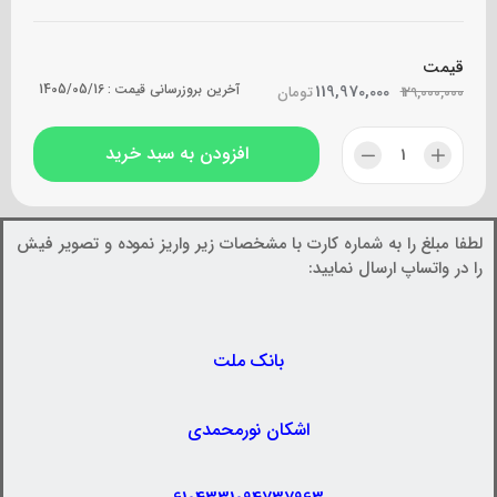
قیمت
119,970,000
آخرین بروزرسانی قیمت :
1405/05/16
129,000,000
تومان
افزودن به سبد خرید
لطفا مبلغ را به شماره کارت با مشخصات زیر واریز نموده و تصویر فیش
را در واتساپ ارسال نمایید:
بانک ملت
اشکان نورمحمدی