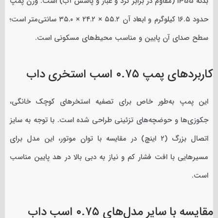
بدنه IP55 (مقاوم در برابر گرد و غبار و پاشش آب) است. وزن پمپ
حدود ۱۶.۵ کیلوگرم و ابعاد آن ۵۵.۲ × ۲۴.۲ × ۳۵.۰ سانتی‌متر است؛
سطح صدای آن پایین و مناسب محیط‌های مسکونی است.
کاربردهای پمپ ۰.۷۵ اسب استخری داب
این پمپ به‌طور خاص برای تصفیه استخرهای کوچک خانگی،
جکوزی‌ها و حوضچه‌های تزئینی طراحی شده است. با توجه به سایز
اتصال بزرگ (۲ اینچ) در مقایسه با توان موتور، این مدل برای
مسیرهایی با افت فشار کم و نیاز به دبی بالا در هد پایین مناسب
است.
مقایسه با سایر مدل‌های ۰.۷۵ اسب داب