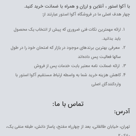
با آکوا استور ، آنلاین و ارزان و همراه با ضمانت خرید کنید.
چهار هدف اصلی ما در فروشگاه آکوا استور عبارتند از:
ارائه مهمترین نکات فنی ضروری که پیش از انتخاب یک محصول
باید بدانید.
معرفی بهترین برندهای موجود در بازار که امتحان خود را در طول
سالها فعالیت پس داده‌اند
ارائه ضمانت نامه معتبر بابت خدمات پس از فروش
کاهش هزینه خرید شما به واسطه ارتباط مستقیم آکوا استور با
واردکنندگان اصلی
تماس با ما:
آدرس:
تهران، خیابان طالقانی، بعد از چهارراه مفتح، پاساژ دانش، طبقه منفی یک،
پلاک 2