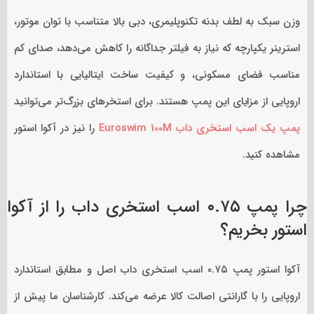
وزن سبک به لطف بدنه تکنوپلیمری، دبی بالا متناسب با توان موتور،
استرینر یکپارچه که نیاز به فیلتر جداگانه را کاهش می‌دهد، صدای کم
مناسب فضای مسکونی، و کیفیت ساخت ایتالیایی با استاندارد
اروپایی از مزایای این پمپ هستند. برای استخرهای بزرگ‌تر می‌توانید
پمپ یک اسب استخری داب Euroswim 100M
را نیز در آکوا استور
مشاهده کنید.
چرا پمپ ۰.۷۵ اسب استخری داب را از آکوا
استور بخریم؟
آکوا استور پمپ ۰.۷۵ اسب استخری داب اصل و مطابق استاندارد
اروپایی را با گارانتی اصالت کالا عرضه می‌کند. کارشناسان ما پیش از