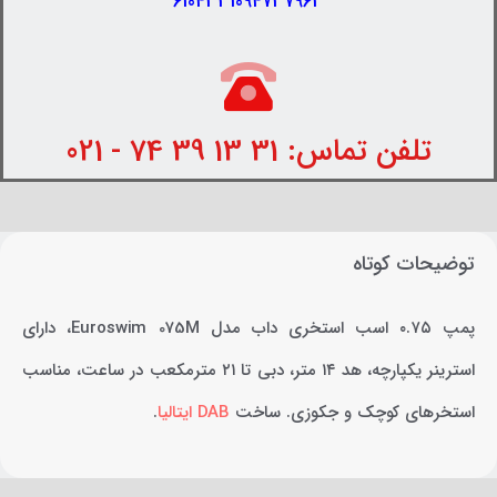
6104331094737963
تلفن تماس: 31 13 39 74 - 021
توضیحات کوتاه
پمپ ۰.۷۵ اسب استخری داب مدل Euroswim 075M، دارای
استرینر یکپارچه، هد ۱۴ متر، دبی تا ۲۱ مترمکعب در ساعت، مناسب
استخرهای کوچک و جکوزی. ساخت
DAB ایتالیا
.