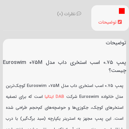
نظرات (0)
توضیحات
توضیحات
پمپ ۰.۷۵ اسب استخری داب مدل Euroswim 075M
چیست؟
پمپ ۰.۷۵ اسب استخری داب مدل Euroswim 075M کوچک‌ترین
مدل خانواده Euroswim شرکت
DAB ایتالیا
است که برای تصفیه
استخرهای کوچک، جکوزی‌ها و حوضچه‌های کم‌حجم طراحی شده
است. این پمپ مجهز به استرینر یکپارچه (سبد برگ‌گیر) با درب