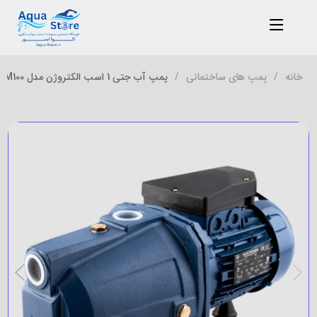
خانه
پمپ های ساختمانی
پمپ آب جتی 1 اسب الکتروژن مدل CAM100