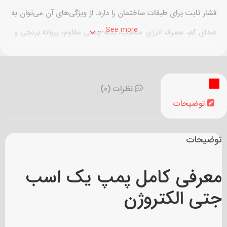
فشار ثابت برای طبقات ساختمان را دارد. از ویژگی‌های آن می‌توان به
See more ...
صدای کم، مصرف انرژی مناسب، بدنه چدنی مقاوم، پروانه برنجی و
دوام بالا اشاره کرد.
اکوا استور
نظرات (0)
توضیحات
توضیحات
معرفی کامل پمپ یک اسب
جتی الکتروژن