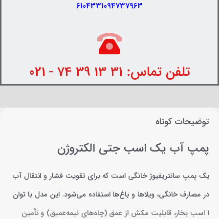
6104331094737963
تلفن تماس: 31 13 39 74 - 021
توضیحات کوتاه
پمپ آب یک اسب جتی الکتروژن
یک پمپ سانتریفیوژ خانگی است که برای تقویت فشار و انتقال آب
در مصارف خانگی، ویلاها و باغ‌ها استفاده می‌شود. این مدل با توان
۱ اسب بخار، قابلیت مکش از عمق (چاه‌های نیمه‌عمیق) و تأمین