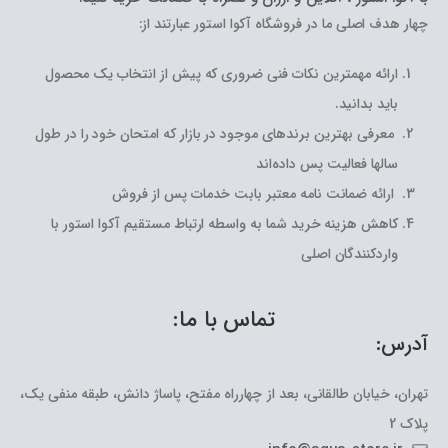
چهار هدف اصلی ما در فروشگاه آکوا استور عبارتند از:
ارائه مهمترین نکات فنی ضروری که پیش از انتخاب یک محصول
باید بدانید.
معرفی بهترین برندهای موجود در بازار که امتحان خود را در طول
سالها فعالیت پس داده‌اند
ارائه ضمانت نامه معتبر بابت خدمات پس از فروش
کاهش هزینه خرید شما به واسطه ارتباط مستقیم آکوا استور با
واردکنندگان اصلی
تماس با ما:
آدرس:
تهران، خیابان طالقانی، بعد از چهارراه مفتح، پاساژ دانش، طبقه منفی یک،
پلاک 2