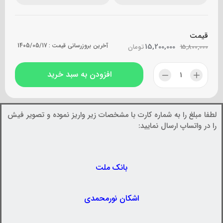
قیمت
15,200,000
آخرین بروزرسانی قیمت :
1405/05/17
15,800,000
تومان
افزودن به سبد خرید
لطفا مبلغ را به شماره کارت با مشخصات زیر واریز نموده و تصویر فیش
را در واتساپ ارسال نمایید:
بانک ملت
اشکان نورمحمدی