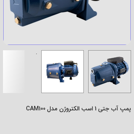
پمپ آب جتی 1 اسب الکتروژن مدل CAM100