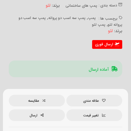
برند:
لئو
دسته بندی :
پمپ های ساختمانی
,
,
پمپ
پمپ سه اسب دو پروانه
پمپ سه اسب دو
برچسب ها :
,
پروانه لئو
پمپ لئو
برند:
لئو
ارسال فوری
آماده ارسال
مقایسه
علاقه مندی
تغییر قیمت
ارسال