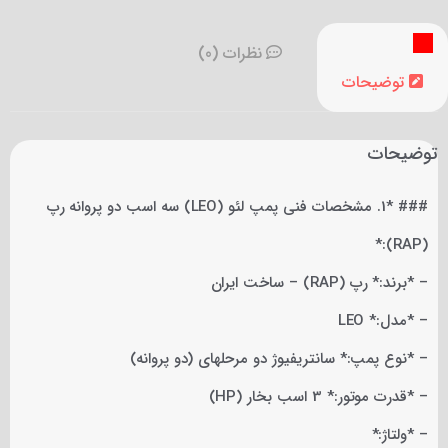
نظرات (0)
توضیحات
توضیحات
### *1. مشخصات فنی پمپ لئو (LEO) سه اسب دو پروانه رپ
(RAP):*
– *برند:* رپ (RAP) – ساخت ایران
– *مدل:* LEO
– *نوع پمپ:* سانتریفیوژ دو مرحلهای (دو پروانه)
– *قدرت موتور:* 3 اسب بخار (HP)
– *ولتاژ:*