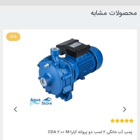
محصولات مشابه
15%
پمپ آب خانگی 2 اسب دو پروانه آبارا-CDA 2.00 M