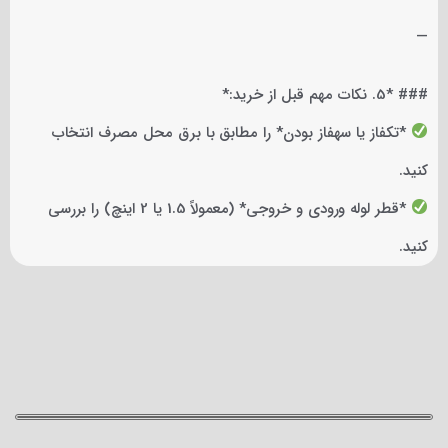
—
### *5. نکات مهم قبل از خرید:*
*تکفاز یا سهفاز بودن* را مطابق با برق محل مصرف انتخاب
کنید.
*قطر لوله ورودی و خروجی* (معمولاً 1.5 یا 2 اینچ) را بررسی
کنید.