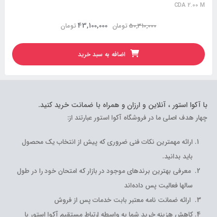
CDA 2.00 M
43,100,000
50,310,000
تومان
تومان
اضافه به سبد خرید
با آکوا استور ، آنلاین و ارزان و همراه با ضمانت خرید کنید.
چهار هدف اصلی ما در فروشگاه آکوا استور عبارتند از:
ارائه مهمترین نکات فنی ضروری که پیش از انتخاب یک محصول
باید بدانید.
معرفی بهترین برندهای موجود در بازار که امتحان خود را در طول
سالها فعالیت پس داده‌اند
ارائه ضمانت نامه معتبر بابت خدمات پس از فروش
کاهش هزینه خرید شما به واسطه ارتباط مستقیم آکوا استور با