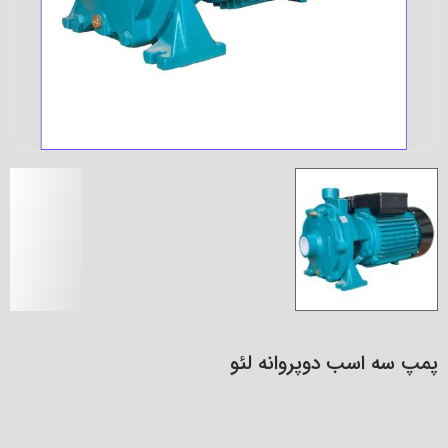
پمپ سه اسب دوپروانه لئو