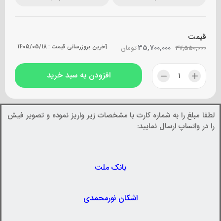
قیمت
35,700,000
آخرین بروزرسانی قیمت :
1405/05/18
37,550,000
تومان
افزودن به سبد خرید
لطفا مبلغ را به شماره کارت با مشخصات زیر واریز نموده و تصویر فیش
را در واتساپ ارسال نمایید:
بانک ملت
اشکان نورمحمدی