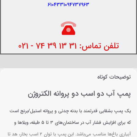
6104331094737963
تلفن تماس: 31 13 39 74 - 021
توضیحات کوتاه
پمپ آب دو اسب دو پروانه الکتروژن
یک پمپ بشقابی قدرتمند با بدنه چدنی و پروانه استیل/برنج است
که برای افزایش فشار آب در ساختمان‌های ۳ تا ۵ طبقه، ویلاها و
آبیاری باغ‌ها مناسب می‌باشد. این پمپ با توان ۲ اسب بخار، هد تا