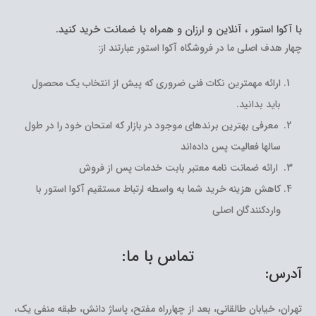
با آکوا استور ، آنلاین و ارزان و همراه با ضمانت خرید کنید.
چهار هدف اصلی ما در فروشگاه آکوا استور عبارتند از:
ارائه مهمترین نکات فنی ضروری که پیش از انتخاب یک محصول
باید بدانید.
معرفی بهترین برندهای موجود در بازار که امتحان خود را در طول
سالها فعالیت پس داده‌اند
ارائه ضمانت نامه معتبر بابت خدمات پس از فروش
کاهش هزینه خرید شما به واسطه ارتباط مستقیم آکوا استور با
واردکنندگان اصلی
تماس با ما:
آدرس:
تهران، خیابان طالقانی، بعد از چهارراه مفتح، پاساژ دانش، طبقه منفی یک،