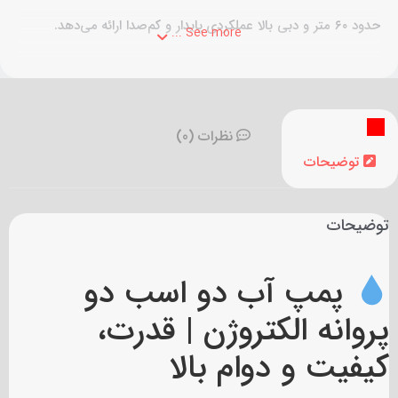
حدود ۶۰ متر و دبی بالا عملکردی پایدار و کم‌صدا ارائه می‌دهد.
See more ...
نظرات (0)
توضیحات
توضیحات
پمپ آب دو اسب دو
پروانه الکتروژن | قدرت،
کیفیت و دوام بالا