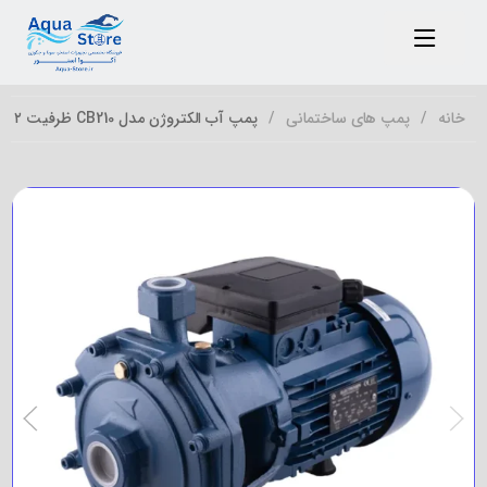
خانه
پمپ های ساختمانی
پمپ آب الکتروژن مدل CB210 ظرفیت ۲ اسب دو پروانه تک فاز