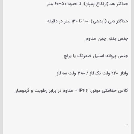
حداکثر هد (ارتفاع پمپاژ): تا حدود ۵۰–۶۰ متر
حداکثر دبی (آبدهی): ۱۰۰ تا ۱۳۰ لیتر در دقیقه
جنس بدنه: چدن مقاوم
جنس پروانه: استیل ضدزنگ یا برنج
ولتاژ: ۲۲۰ ولت تک‌فاز / ۳۸۰ ولت سه‌فاز
کلاس حفاظتی موتور: IP44 – مقاوم در برابر رطوبت و گردوغبار
—