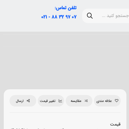
تلفن تماس:
07 97 32 88 - 021
مقایسه
علاقه مندی
تغییر قیمت
ارسال
قیمت