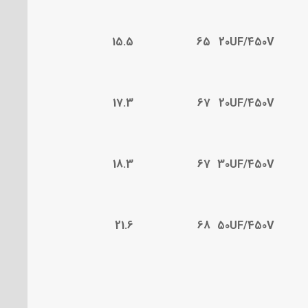
15.5
65
20UF/450V
17.3
67
20UF/450V
18.3
67
30UF/450V
21.6
68
50UF/450V