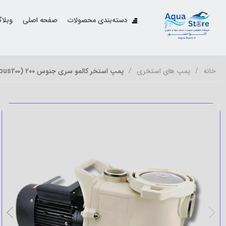
دسته‌بندی محصولات
صفحه اصلی
وبلا
خانه
پمپ های استخری
پمپ استخر کالمو سری جنوس ۲۰۰ (Genous200)