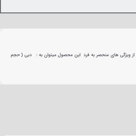
دد از ویژگی های منحصر به فرد این محصول میتوان به : دبی ( حجم