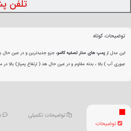
تلفن پشتیبانی: 
توضیحات کوتاه
این مدل از
پمپ های مدار تصفیه کالمو
، جزو جدیدترین و در عین حال ب
عبوری آب ) بالا ، بدنه مقاوم و در عین حال هد ( ارتفاع پمپاژ) بالا در م
توضیحات تکمیلی
نظ
توضیحات