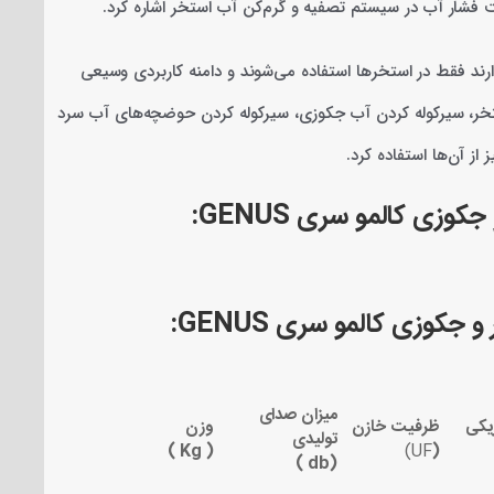
ت فشار آب در سیستم تصفیه و گرم‌کن آب استخر اشاره کرد.
ند فقط در استخرها استفاده می‌شوند و دامنه کاربردی وسیعی
استخر، سیرکوله کردن آب جکوزی، سیرکوله کردن حوضچه‌های آب سرد
از آن‌ها استفاده کرد.
 جکوزی کالمو سری
GENUS
:
کوزی کالمو سری GENUS:
میزان صدای
ریکی
ظرفیت خازن
وزن
تولیدی
( Kg )
UF)
(
)
db
(