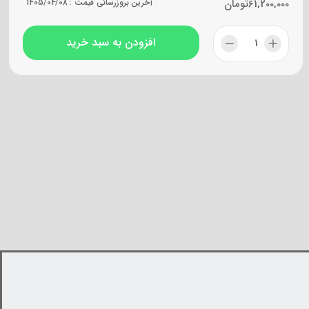
61,200,000
تومان
آخرین بروزرسانی قیمت :
1405/04/08
افزودن به سبد خرید