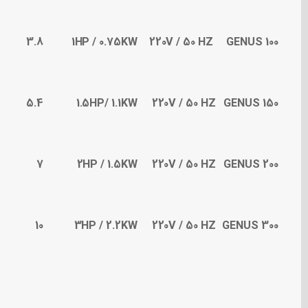
3.8
1HP / 0.75KW
220V / 50 HZ
GENUS 100
5.4
1.5HP/ 1.1KW
220V / 50 HZ
GENUS 150
7
2HP / 1.5KW
220V / 50 HZ
GENUS 200
10
3HP / 2.2KW
220V / 50 HZ
GENUS 300