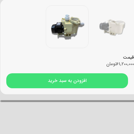
قیمت
61,200,000
تومان
افزودن به سبد خرید