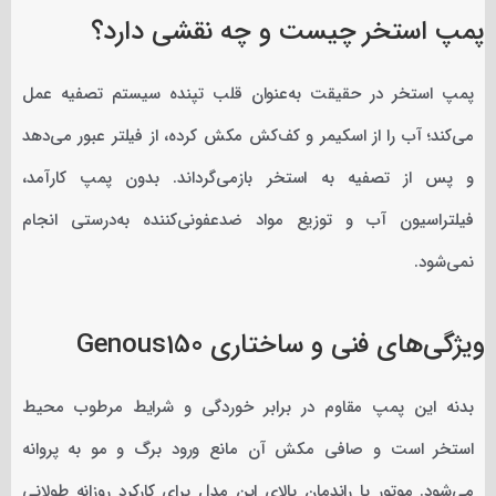
پمپ استخر چیست و چه نقشی دارد؟
پمپ استخر در حقیقت به‌عنوان قلب تپنده سیستم تصفیه عمل
می‌کند؛ آب را از اسکیمر و کف‌کش مکش کرده، از فیلتر عبور می‌دهد
و پس از تصفیه به استخر بازمی‌گرداند. بدون پمپ کارآمد،
فیلتراسیون آب و توزیع مواد ضدعفونی‌کننده به‌درستی انجام
نمی‌شود.
ویژگی‌های فنی و ساختاری Genous150
بدنه این پمپ مقاوم در برابر خوردگی و شرایط مرطوب محیط
استخر است و صافی مکش آن مانع ورود برگ و مو به پروانه
می‌شود. موتور با راندمان بالای این مدل برای کارکرد روزانه طولانی