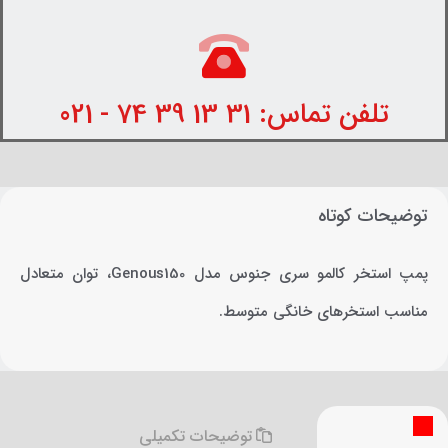
تلفن تماس: 31 13 39 74 - 021
توضیحات کوتاه
پمپ استخر کالمو سری جنوس مدل Genous150، توان متعادل
مناسب استخرهای خانگی متوسط.
توضیحات تکمیلی