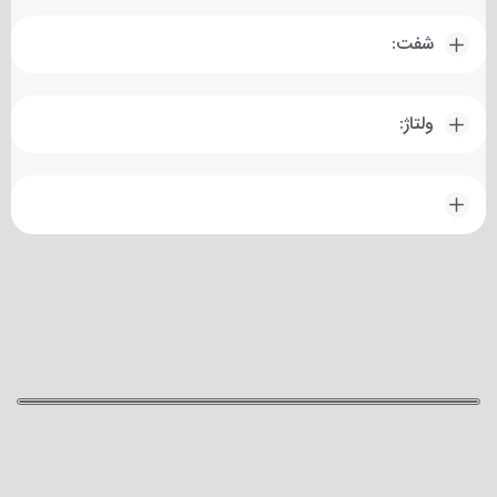
شفت:
ولتاژ: