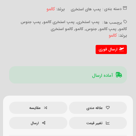
برند:
کالمو
دسته بندی :
پمپ های استخری
,
,
پمپ استخری
پمپ استخری کالمو
پمپ جنوس
برچسب ها :
,
,
,
,
کالمو
پمپ کالمو
جنوس
کالمو
کالمو استخری
برند:
کالمو
ارسال فوری
آماده ارسال
مقایسه
علاقه مندی
تغییر قیمت
ارسال