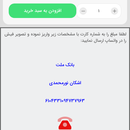
افزودن به سبد خرید
لطفا مبلغ را به شماره کارت با مشخصات زیر واریز نموده و تصویر فیش
را در واتساپ ارسال نمایید:
بانک ملت
اشکان نورمحمدی
6104331094737963