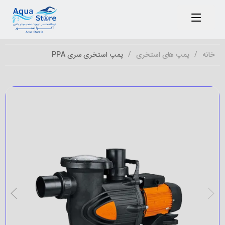
خانه
پمپ های استخری
پمپ استخری سری PPA