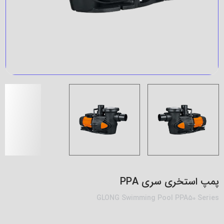
پمپ استخری سری PPA
GLONG Swimming Pool PPA50 Series