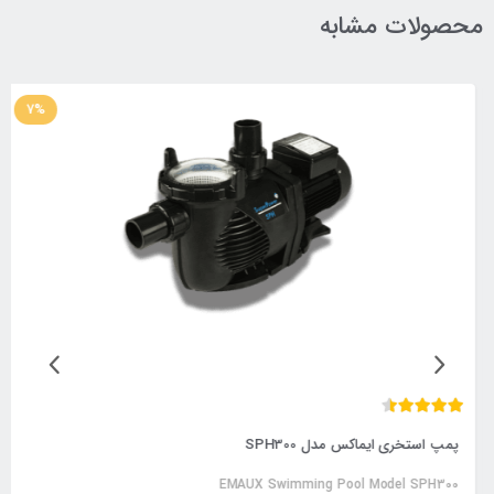
محصولات مشابه
7%
پمپ استخری ایماکس مدل SPH300
EMAUX Swimming Pool Model SPH300