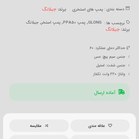
برند:
جیلانگ
دسته بندی :
پمپ های استخری
,
,
,
GLONG
پمپ PPA50
پمپ استخر
جیلانگ
برچسب ها :
برند:
جیلانگ
حداکثر دمای عملکرد
: 60
جنس سیم پیچ
: مس
جنس شفت
: استیل
ولتاژ
: 220 ولت تکفاز
آماده ارسال
مقایسه
علاقه مندی