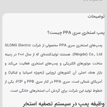
توضیحات
پمپ استخری سری PPA چیست؟
پمپ‌های استخری سری PPA محصولی از شرکت GLONG Electric
(Ningde) Co., Ltd. هستند؛ تولیدکننده‌ای که از سال ۲۰۰۱ در زمینه
ساخت موتورهای الکتریکی و پمپ‌های استخری فعالیت می‌کند و
بازار هدف اصلی آن کشورهای اروپایی (به‌ویژه اسپانیا و ایتالیا) و
آمریکای شمالی است. سری PPA در کنار سری PPB و FCP، یکی از
خطوط تولید این شرکت برای گردش آب استخرهای خانگی است.
وظیفه پمپ در سیستم تصفیه استخر