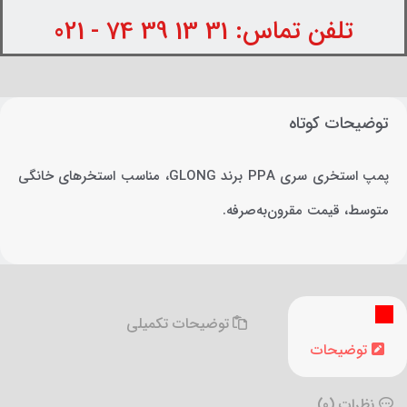
تلفن تماس: 31 13 39 74 - 021
توضیحات کوتاه
پمپ استخری سری PPA برند GLONG، مناسب استخرهای خانگی
متوسط، قیمت مقرون‌به‌صرفه.
توضیحات تکمیلی
توضیحات
نظرات (0)