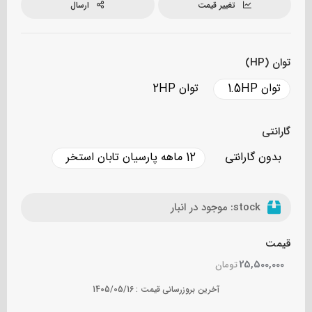
تغییر قیمت
ارسال
توان (HP)
توان 1.5HP
توان 2HP
گارانتی
بدون گارانتی
12 ماهه پارسیان تابان استخر
stock:
موجود در انبار
قیمت
25,500,000
تومان
آخرین بروزرسانی قیمت :
1405/05/16