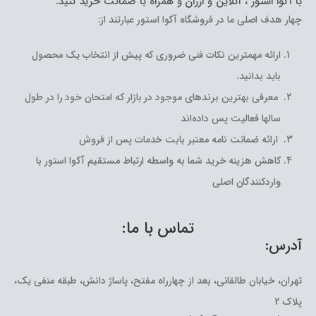
با آکوا استور ، آنلاین و ارزان و همراه با ضمانت خرید کنید.
چهار هدف اصلی ما در فروشگاه آکوا استور عبارتند از:
ارائه مهمترین نکات فنی ضروری که پیش از انتخاب یک محصول
باید بدانید.
معرفی بهترین برندهای موجود در بازار که امتحان خود را در طول
سالها فعالیت پس داده‌اند
ارائه ضمانت نامه معتبر بابت خدمات پس از فروش
کاهش هزینه خرید شما به واسطه ارتباط مستقیم آکوا استور با
واردکنندگان اصلی
تماس با ما:
آدرس:
تهران، خیابان طالقانی، بعد از چهارراه مفتح، پاساژ دانش، طبقه منفی یک،
پلاک 2