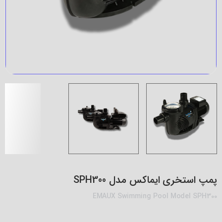
پمپ استخری ایماکس مدل SPH300
EMAUX Swimming Pool Model SPH300