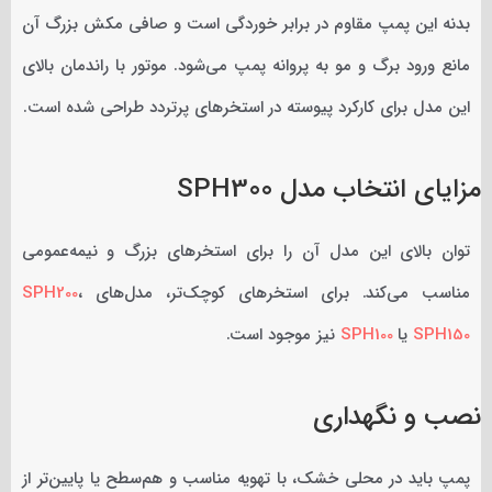
بدنه این پمپ مقاوم در برابر خوردگی است و صافی مکش بزرگ آن
مانع ورود برگ و مو به پروانه پمپ می‌شود. موتور با راندمان بالای
این مدل برای کارکرد پیوسته در استخرهای پرتردد طراحی شده است.
مزایای انتخاب مدل SPH300
توان بالای این مدل آن را برای استخرهای بزرگ و نیمه‌عمومی
مناسب می‌کند. برای استخرهای کوچک‌تر، مدل‌های
،
SPH200
SPH150
یا
SPH100
نیز موجود است.
نصب و نگهداری
پمپ باید در محلی خشک، با تهویه مناسب و هم‌سطح یا پایین‌تر از