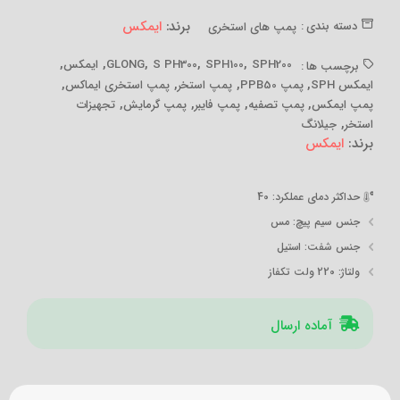
برند:
ایمکس
دسته بندی :
پمپ های استخری
,
,
,
,
,
SPH200
SPH100
S PH300
GLONG
ایمکس
برچسب ها :
,
,
,
,
ایمکس SPH
پمپ PPB50
پمپ استخر
پمپ استخری ایماکس
,
,
,
,
پمپ ایمکس
پمپ تصفیه
پمپ فایبر
پمپ گرمایش
تجهیزات
,
استخر
جیلانگ
برند:
ایمکس
حداکثر دمای عملکرد
: 40
جنس سیم پیچ
: مس
جنس شفت
: استیل
ولتاژ
: 220 ولت تکفاز
آماده ارسال