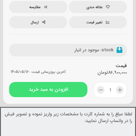
مقایسه
علاقه مندی
تغییر قیمت
ارسال
stock:
موجود در انبار
قیمت
86,900,000
تومان
آخرین بروزرسانی قیمت :
1405/05/16
افزودن به سبد خرید
لطفا مبلغ را به شماره کارت با مشخصات زیر واریز نموده و تصویر فیش
را در واتساپ ارسال نمایید: