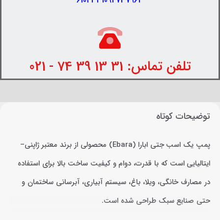
6104331094737963
تلفن تماس: 31 13 39 74 - 021
توضیحات کوتاه
پمپ یک اسب جتی ابارا (Ebara) محصولی از برند معتبر ژاپنی–
ایتالیایی است که با قدرت، دوام و کیفیت ساخت بالا برای استفاده
در مصارف خانگی، ویلا، باغ، سیستم آبیاری، آبرسانی ساختمان و
حتی صنایع سبک طراحی شده است.