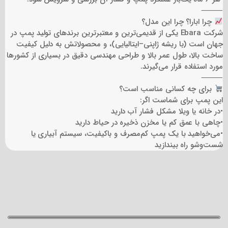
⸻
چرا ابارا؟ چرا این مدل؟
شرکت Ebara یکی از قدیمی‌ترین و معتبرترین برندهای تولید پمپ در
جهان است (با ریشه ژاپنی–ایتالیایی)، و محصولاتش به دلیل کیفیت
ساخت بالا، طول عمر بالا و طراحی مهندسی دقیق در بسیاری از کشورها
مورد استفاده قرار می‌گیرند.
⸻
برای چه کسانی مناسب است؟
این پمپ برای شماست اگر:
•در خانه یا ویلا مشکل فشار آب دارید
•چاهی با عمق کم یا مخزن ذخیره در حیاط دارید
•می‌خواهید با یک پمپ کم‌مصرف و باکیفیت، سیستم آبیاری یا
شست‌وشو راه بیندازید