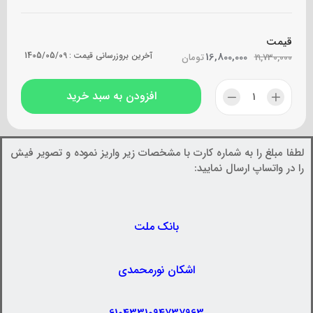
قیمت
16,800,000
آخرین بروزرسانی قیمت :
1405/05/09
19,730,000
تومان
افزودن به سبد خرید
لطفا مبلغ را به شماره کارت با مشخصات زیر واریز نموده و تصویر فیش
را در واتساپ ارسال نمایید:
بانک ملت
اشکان نورمحمدی