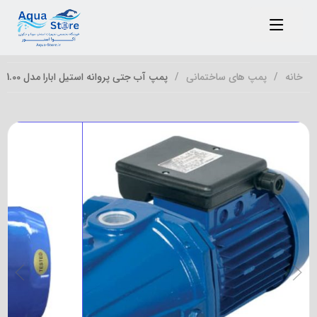
خانه
پمپ های ساختمانی
پمپ آب جتی پروانه استیل ابارا مدل AGA’S 1.00 ظرفیت ۱ اسب تک فاز