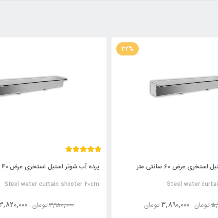
32%
تخری عرض 60 سانتی متر
پرده آب شوتر استیل استخری عرض 40 سانتی متر
Steel water curtain shooter 40cm
Steel water curta
3,820,000
3,890,000
5,
تومان
تومان
3,980,000
تومان