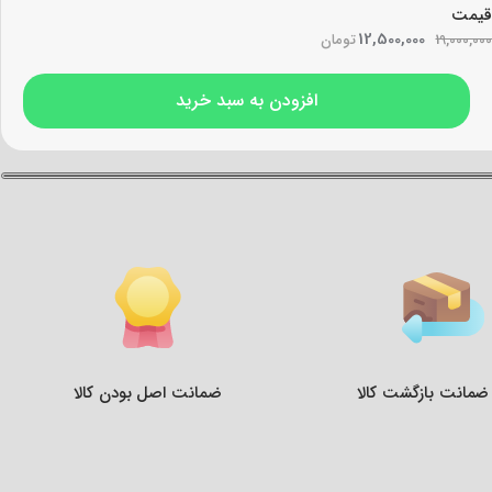
قیمت
12,500,000
19,000,000
تومان
افزودن به سبد خرید
ضمانت اصل بودن کالا