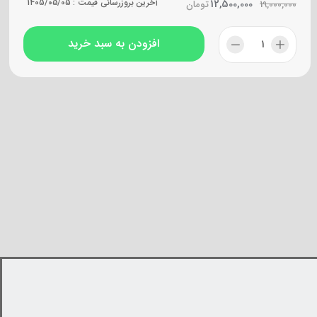
12,500,000
آخرین بروزرسانی قیمت :
1405/05/05
19,000,000
تومان
افزودن به سبد خرید