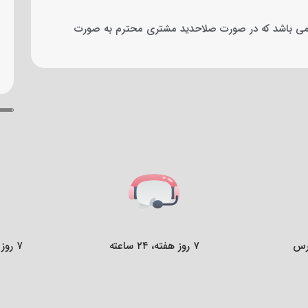
ازه های استاندارد شوتر ها 20cm.40cm.60cm.80cm.100cm.200cm می باشد که در صورت صلاحدید مشتری محترم به صورت
رس
۷ روز هفته، ۲۴ ساعته
۷ روز ضمانت بازگشت کالا