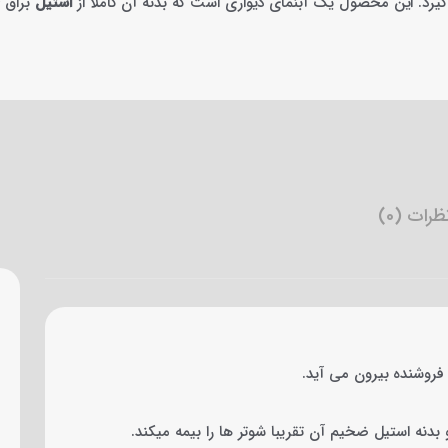
یرد. این محصول یک آبنمای دیواری است که بدنه آن کاملا از
استیل
رات (0)
فروشنده بیرون می آید.
نه استیل ضخیم آن تقریبا شوتر ها را بیمه میکند.