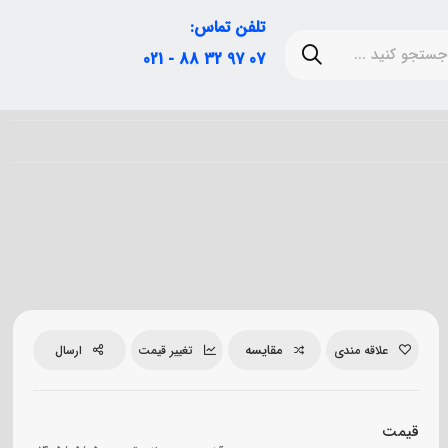
تلفن تماس:
07 97 32 88 - 021
مقایسه
علاقه مندی
تغییر قیمت
ارسال
قیمت