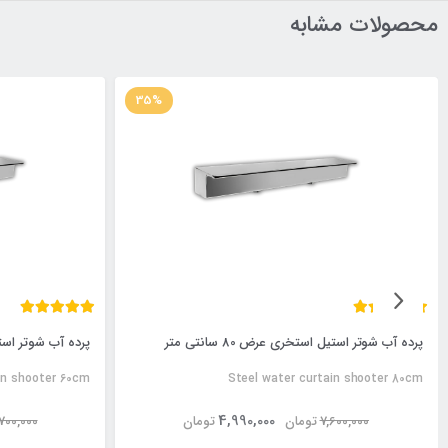
محصولات مشابه
35%
پرده آب شوتر استیل استخری عرض 80 سانتی متر
پرده آب شوتر استیل اس
in shooter 60cm
Steel water curtain shooter 80cm
4,990,000
7,600,000
تومان
تومان
700,000