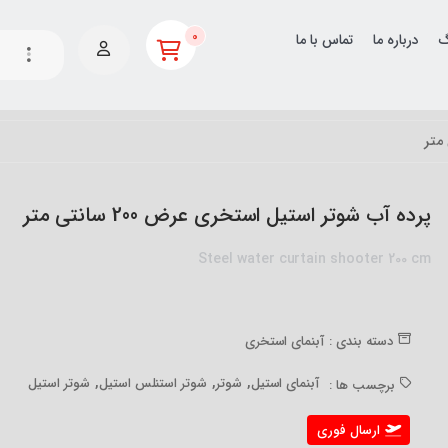
0
گ
درباره ما
تماس با ما
پرده آب شوتر استیل استخری عرض 200 سانتی متر
Steel water curtain shooter 200 cm
دسته بندی :
آبنمای استخری
,
,
,
آبنمای استیل
شوتر
شوتر استنلس استیل
شوتر استیل
برچسب ها :
ارسال فوری