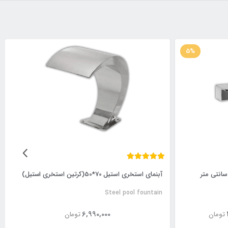
5%
آبنمای استخری استیل 70*50(کرتین استخری استیل)
Steel pool fountain
6,990,000
تومان
تومان