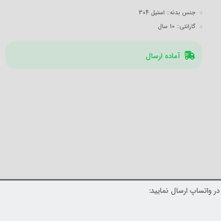
جنس بدنه:
: استیل 304
گارانتی:
: 10 سال
آماده ارسال
ر واتساپ ارسال نمایید: