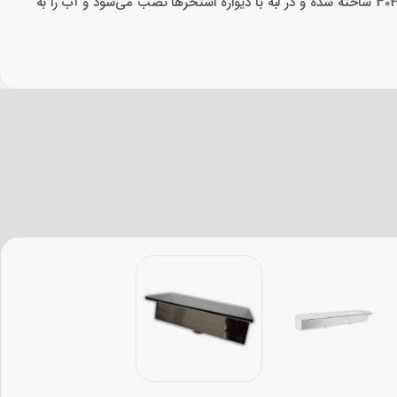
براق 304 ساخته شده و در لبه با دیواره استخرها نصب می‌شود و آب را به