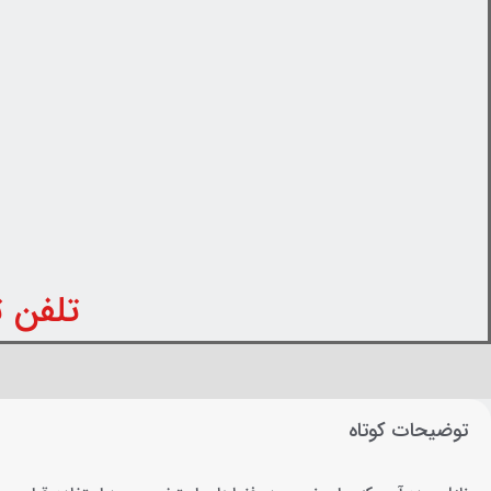
تلفن تماس: 31
توضیحات کوتاه