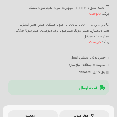
,
,
دسته بندی :
diooist
تجهیزات سونا
هیتر سونا خشک
برند:
دیوست
,
,
,
,
,
pool
dioost
سونا خشک
هیتر
هیتر استیل
برچسب ها :
,
,
,
,
هیتر دیجیتال
هیتر سونا
هیتر سونا برند دیوست
هیتر سونا خشک
هیتر سونا دیجیتال
برند:
دیوست
جنس بدنه:
: استنلس استیل
ترموستات جداگانه:
: نیاز ندارد
پنل کنترل:
: onboard
آماده ارسال
مقایسه
علاقه مندی