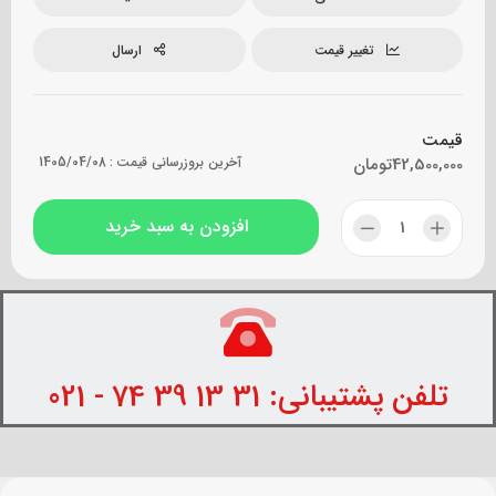
تغییر قیمت
ارسال
قیمت
42,500,000
تومان
آخرین بروزرسانی قیمت :
1405/04/08
افزودن به سبد خرید
تلفن پشتیبانی: 31 13 39 74 - 021