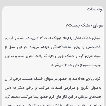
محصول با بدنه تمام استیل، عملکردی فوق‌العاده و عمر کاری بالایی
توضیحات
دارد.
سونای خشک چیست؟
سونای خشک اتاقی با ابعاد کوچک است که عایق‌بندی شده و گرمای
لذت‌بخشی را برای استفاده‌کنندگان فراهم می‌کند. در این مدل از
سونا، هوای گرم و خشک جریان دارد که باعث تعرق شده و به این
ترتیب سموم از بدن خارج می‌شوند.
افراد زیادی علاقه‌مند به حضور در سونای خشک هستند. برخی از آن
به‌عنوان تفریح و سرگرمی استفاده می‌کنند و برخی دیگر به دلیل
جنبه‌های درمانی در این اتاق‌های گرم حضور پیدا می‌کنند. محیط گرم
و تعریق زیاد در سونای خشک باعث به گردش درآمدن خون