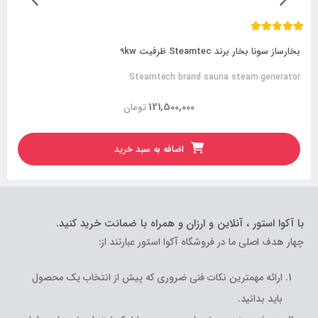
بخارساز سونا بخار برند Steamtec ظرفیت 9kw
Steamtech brand sauna steam generator
121,500,000
تومان
اضافه به سبد خرید
با آکوا استور ، آنلاین و ارزان و همراه با ضمانت خرید کنید.
چهار هدف اصلی ما در فروشگاه آکوا استور عبارتند از:
ارائه مهمترین نکات فنی ضروری که پیش از انتخاب یک محصول
باید بدانید.