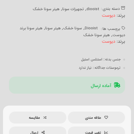
,
,
دسته بندی :
diooist
تجهیزات سونا
هیتر سونا خشک
برند:
دیوست
,
,
,
Diooist
سونا خشک
هیتر سونا
هیتر سونا برند
برچسب ها :
,
دیوست
هیتر سونا خشک
برند:
دیوست
جنس بدنه:
: استنلس استیل
ترموستات جداگانه:
: نیاز ندارد
آماده ارسال
مقایسه
علاقه مندی
تغییر قیمت
ارسال