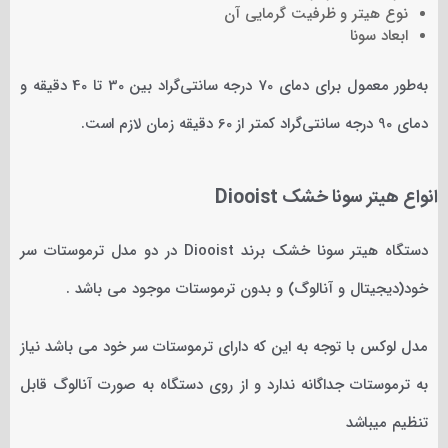
نوع هیتر و ظرفیت گرمایی آن
ابعاد سونا
به‌طور معمول برای دمای 70 درجه سانتی‌گراد بین 30 تا 40 دقیقه و
دمای 90 درجه سانتی‌گراد کمتر از 60 دقیقه زمان لازم است.
انواع هیتر سونا خشک Diooist
دستگاه هیتر سونا خشک برند Diooist در دو مدل ترموستات سر
خود(دیجیتال و آنالوگ) و بدون ترموستات موجود می باشد .
مدل لوکس با توجه به این که دارای ترموستات سر خود می باشد نیاز
به ترموستات جداگانه ندارد و از روی دستگاه به صورت آنالوگ قابل
تنظیم میباشد