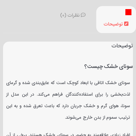
سوئد برای رقابت با برترین برندهای اروپایی طراحی و تولید می‌شود.
نظرات (0)
این سری از هیترها به سنسورهای پیشرفته‌ای مجهز هستند که
توضیحات
قابلیت کنترل دما را به طور هوشمند فراهم می‌کند. همچنین، این
محصول با بدنه تمام استیل، عملکردی فوق‌العاده و عمر کاری بالایی
توضیحات
دارد.
سونای خشک چیست؟
سونای خشک اتاقی با ابعاد کوچک است که عایق‌بندی شده و گرمای
لذت‌بخشی را برای استفاده‌کنندگان فراهم می‌کند. در این مدل از
سونا، هوای گرم و خشک جریان دارد که باعث تعرق شده و به این
ترتیب سموم از بدن خارج می‌شوند.
افراد زیادی علاقه‌مند به حضور در سونای خشک هستند. برخی از آن