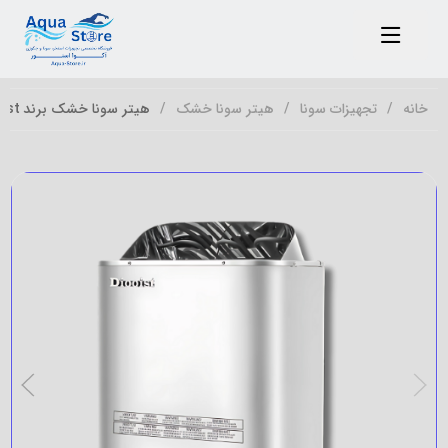
خانه
تجهیزات سونا
هیتر سونا خشک
هیتر سونا خشک برند Diooist