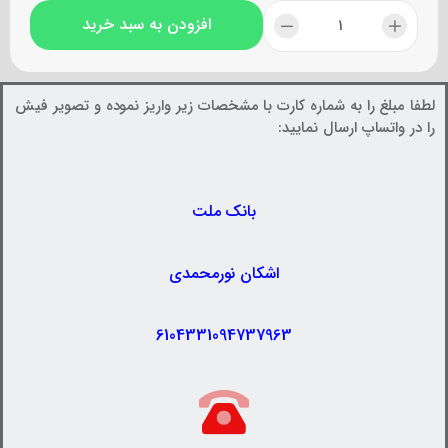
افزودن به سبد خرید
لطفا مبلغ را به شماره کارت با مشخصات زیر واریز نموده و تصویر فیش
را در واتساپ ارسال نمایید:
بانک ملت
اشکان نورمحمدی
6104331094737963