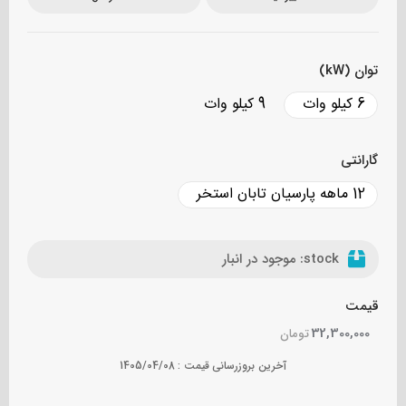
توان (kW)
6 کیلو وات
9 کیلو وات
گارانتی
12 ماهه پارسیان تابان استخر
stock:
موجود در انبار
قیمت
32,300,000
تومان
آخرین بروزرسانی قیمت :
1405/04/08