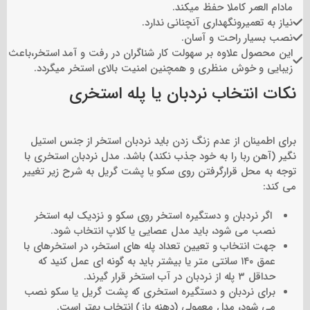
مادام العمر کاملا حفظ میکند.
نیاز به تعمیرونگهداری آنچنانی ندارد.
نصب بسیار راحت و آسان.
این محصول علاوه بر سهولت کار شناگران در رفت و آمد استخر،باعث
زیبایی و خوش منظری و همچنین امنیت بالای استخر میگردد.
نکات انتخاب نردبان یا پله استخری
برای اطمینان از عدم زنگ زدن باید نردبان استخر از جنس استیل
نگیر (آهن ربا را به خود جذب نکند) باشد. مدل نردبان استخری با
توجه به محل قرارگرفتن روی سکو یا پشت گریل به شرح زیر تغییر
می کند:
اگر نردبان و دستگیره استخر روی سکو و نزدیک لبه استخر
نصب می شود، باید مدل عصایی یا کلاپ انتخاب شود.
جهت انتخاب و تعیین تعداد پله های استخر، در استخرهای با
عمق ۱۴۰ سانتی متر یا بیشتر باید به گونه ای عمل کنید که
حداقل ۳ پله از نردبان در آب استخر قرار گیرند.
برای نردبان و دستگیره استخری که پشت گریل یا سکو نصب
می شود، مدل معمولی (دهنه باز) انتخاب بهتر است.