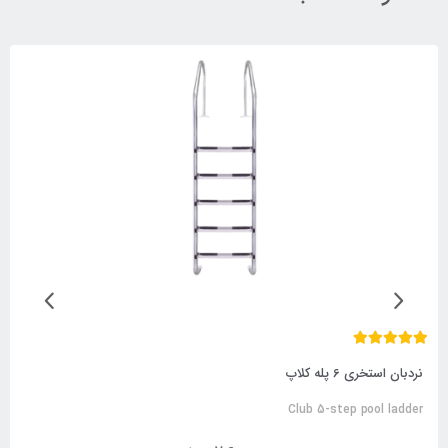
نردبان استخری 3 پله کلاپ
Club 3-step pool ladder