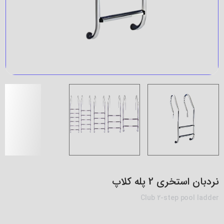
نردبان استخری 2 پله کلاپ
Club 2-step pool ladder