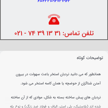
6104331094737963
تلفن تماس: 31 13 39 74 - 021
توضیحات کوتاه
همانطور که می دانید نردبان استخر باعث سهولت در بیرون
آمدن شناگران از حوضچه یا همان کاسه استخر می شود.
نردبان های پیش ساخته بسته به شکل، موادی که از آن ساخته
شده اند (پلاستیک، پلی استر، الیاف و فولاد ضد زنگ) و نوع پله