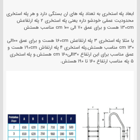
ابعاد پله استخری به تعداد پله های ان بستگی دارد و هر پله استخری
محدودیت عمقی خودشو داره یعنی پله استخری ۲ پله ارتفاعش
130cm هست و برای عمق ۷۰ الی ۱۰۰ cm مناسب هستش
یا مثلا پله استخری ۳ پله ارتقاعش 160cm هست و برای عمق ۱۰۰الی
۱۳۰ cm مناسب هستش,پله استخری ۴ پله ارتفاش 190cm هست و
عمق مناسب برای این ارتفاع ۱۳۰الی۱۶۰ cm هستش.و پله استخری
۵ پله مناسب ارتفاع ۱۶۰ تا ۱۹۰ هستش.