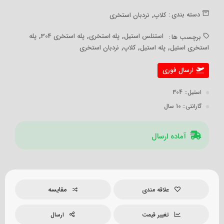
,
دسته بندی :
کلاپ
نردبان استخری
,
,
,
استنلس استیل
پله استخری
پله استخری 304
پله
برچسب ها :
,
,
,
استخری استیل
پله استیل
کلاپ
نردبان استخری
ارسال فوری
استیل:
: 304
گارانتی:
: 10 سال
آماده ارسال
مقایسه
علاقه مندی
تغییر قیمت
ارسال