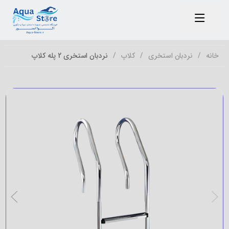
خانه
نردبان استخری
کلاپ
نردبان استخری 2 پله کلاپ