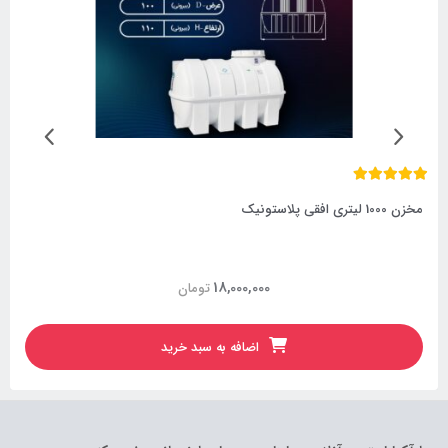
مخزن 1000 لیتری افقی پلاستونیک
18,000,000
تومان
اضافه به سبد خرید