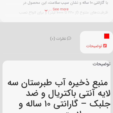
با
گارانتی ۱۰ ساله
و نشان
سیب سلامت
، این محصول در
See more ...
ظرفیت‌های متنوع (از ۲۲۰ تا ۱۰۰۰۰ لیتر) و برای انواع نصب
(عمودی، افقی، زیر پله) عرضه می‌شود و انتخابی ایده‌آل برای تأمین
آب سالم و پایدار در مصارف خانگی و تجاری است.
نظرات (0)
توضیحات
توضیحات
منبع ذخیره آب طبرستان سه
لایه آنتی‌ باکتریال و ضد
جلبک – گارانتی ۱۰ ساله و