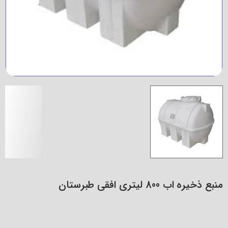
منبع ذخیره اب 800 لیتری افقی طبرستان