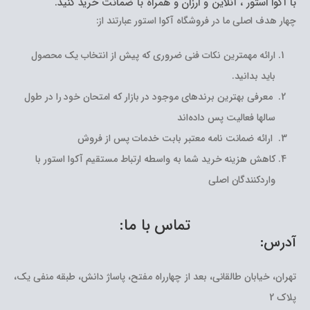
با آکوا استور ، آنلاین و ارزان و همراه با ضمانت خرید کنید.
چهار هدف اصلی ما در فروشگاه آکوا استور عبارتند از:
ارائه مهمترین نکات فنی ضروری که پیش از انتخاب یک محصول
باید بدانید.
معرفی بهترین برندهای موجود در بازار که امتحان خود را در طول
سالها فعالیت پس داده‌اند
ارائه ضمانت نامه معتبر بابت خدمات پس از فروش
کاهش هزینه خرید شما به واسطه ارتباط مستقیم آکوا استور با
واردکنندگان اصلی
تماس با ما:
آدرس:
تهران، خیابان طالقانی، بعد از چهارراه مفتح، پاساژ دانش، طبقه منفی یک،
پلاک 2