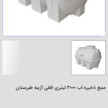
منبع ذخیره اب 3000 لیتری افقی آژینه طبرستان