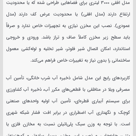
مدل افقی 3000 لیتری برای فضاهایی طراحی شده که یا محدودیت
ارتفاع دارند (مدل افقی) یا محدودیت عرض کف دارند (مدل
عمودی). نصب این مخزن نیازی به تجهیزات خاص ندارد و صرفاً
باید سطح زیر مخزن کاملاً صاف و تراز باشد. ورودی و خروجی
استاندارد، امکان اتصال شیر فلوتر، شیر تخلیه و لوله‌کشی معمول
ساختمانی را بدون نیاز به تغییرات خاص فراهم می‌کند.
کاربردهای رایج این مدل شامل ذخیره آب شرب خانگی، تأمین آب
مصرفی ویلا در مناطقی با قطعی‌های مکرر آب، ذخیره آب کشاورزی
برای سیستم آبیاری قطره‌ای، تأمین آب اولیه واحدهای صنعتی
کوچک و نگهداری آب اضطراری در برابر افت فشار شبکه شهری
است. با توجه به وزن سبک پلی‌اتیلن نسبت به مخازن فلزی یا
بتنی، جابه‌جایی و نصب این مخزن بسیار ساده‌تر و کم‌هزینه‌تر