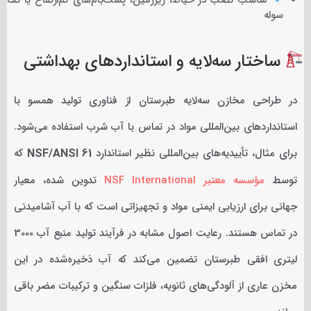
مناسب نصب در حیاط، زیرزمین، پشت‌بام‌های کم‌ارتفاع یا کف
سوله
ساختار سه‌لایه و استانداردهای بهداشتی
در طراحی مخازن سه‌لایه طبرستان از فناوری تولید همسو با
استانداردهای بین‌المللی مواد در تماس با آب شرب استفاده می‌شود.
برای مثال، تأییدیه‌های بین‌المللی نظیر استاندارد
NSF/ANSI 61
که
توسط
مؤسسه معتبر NSF International
تدوین شده، معیار
جهانی برای ارزیابی ایمنی مواد و تجهیزاتی است که با آب آشامیدنی
در تماس هستند. رعایت اصول مشابه در فرآیند تولید منبع آب 3000
لیتری افقی طبرستان تضمین می‌کند که آب ذخیره‌شده در این
مخزن عاری از آلودگی‌های ثانویه، فلزات سنگین و ترکیبات مضر باقی