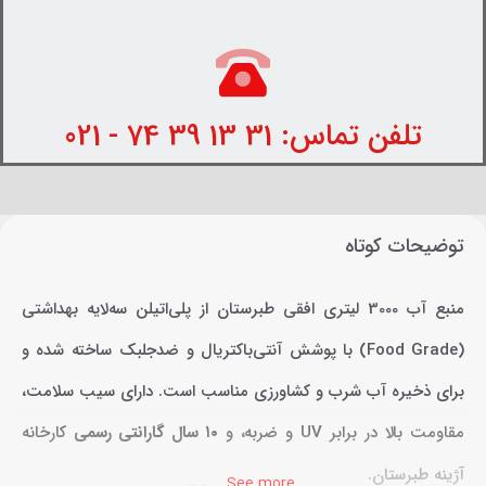
تلفن تماس: 31 13 39 74 - 021
توضیحات کوتاه
منبع آب 3000 لیتری افقی طبرستان از پلی‌اتیلن سه‌لایه بهداشتی
(Food Grade) با پوشش آنتی‌باکتریال و ضدجلبک ساخته شده و
برای ذخیره آب شرب و کشاورزی مناسب است. دارای سیب سلامت،
مقاومت بالا در برابر UV و ضربه، و
۱۰ سال گارانتی رسمی
کارخانه
آژینه طبرستان.
See more ...