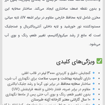
و بدون نقطه ضعف ساختاری ایجاد می‌کند. ساختار سه‌لایه این
مخزن شامل لایه محافظ خارجی مقاوم در برابر اشعه UV، لایه میانی
مسدودکننده نور خورشید و لایه داخلی آنتی‌باکتریال و ضدجلبک
است که مانع از رشد میکروارگانیسم، تغییر طعم، رنگ و بوی آب
می‌شود.
ویژگی‌های کلیدی
گنجایش دقیق و کاربردی
3000 لیتر
در قالب افقی
دارای
تأییدیه بهداشت و سیب سلامت
برای نگهداری آب شرب
ساختار
سه‌لایه محافظ
در برابر نور، گرما و رشد جلبک/باکتری
مقاوم در برابر ضربه، فشار داخلی و اشعه فرابنفش (UV)
بدون تغییر طعم، رنگ و بوی آب حتی پس از ماه‌ها نگهداری
۱۰ سال گارانتی معتبر کارخانه آژینه طبرستان