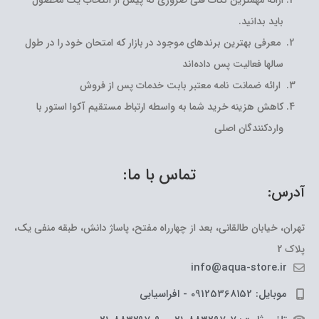
ارائه مهمترین نکات فنی ضروری که پیش از انتخاب یک محصول
باید بدانید.
معرفی بهترین برندهای موجود در بازار که امتحان خود را در طول
سالها فعالیت پس داده‌اند
ارائه ضمانت نامه معتبر بابت خدمات پس از فروش
کاهش هزینه خرید شما به واسطه ارتباط مستقیم آکوا استور با
واردکنندگان اصلی
تماس با ما:
آدرس:
تهران، خیابان طالقانی، بعد از چهارراه مفتح، پاساژ دانش، طبقه منفی یک،
پلاک 2
info@aqua-store.ir
موبایل: 09125368152 - افراسیابی