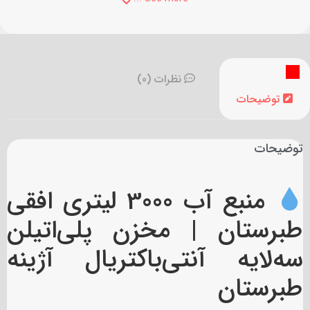
نظرات (0)
توضیحات
توضیحات
منبع آب 3000 لیتری افقی
طبرستان | مخزن پلی‌اتیلن
سه‌لایه آنتی‌باکتریال آژینه
طبرستان