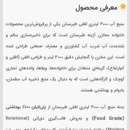
معرفی محصول
منبع آب 3000 لیتری افقی طبرستان یکی از پرفروش‌ترین محصولات
خانواده مخازن آژینه طبرستان است که برای ذخیره‌سازی سالم و
بلندمدت آب شرب، آب کشاورزی و مصارف صنعتی طراحی شده
است. این مخزن با گنجایش دقیق 3000 لیتر و طراحی افقی (افقی و
کم‌ارتفاع)، گزینه‌ای متعادل برای خانواده‌ها، ویلاها، واحدهای تجاری
کوچک و کارگاه‌هایی است که به دنبال یک منبع ذخیره آب مطمئن،
بادوام و بهداشتی هستند.
بدنه منبع آب 3000 لیتری افقی طبرستان از
پلی‌اتیلن ۱۰۰٪ بهداشتی
(Food Grade)
و به‌روش قالب‌گیری دورانی (Rotational
Molding) ساخته شده است؛ فرآیندی که بدنه‌ای یکپارچه، بدون درز