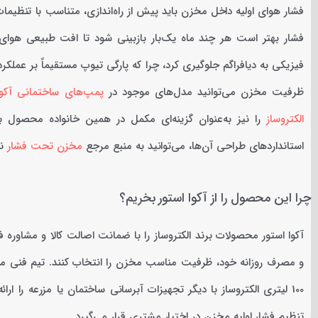
فشار هوای اولیه داخل مخزن باید پیش از راه‌اندازی، متناسب با تنظیمات
فشار بهتر است هر چند ماه یک‌بار بازبینی شود تا افت طبیعی هوای
فیزیکی به دیافراگم جلوگیری کرد، چرا که پارگی تیوپ مستقیماً بر عملکر
ظرفیت مخزن می‌توانید مدل‌های موجود در
پمپ‌های ساختمانی آکوا
الکتروساز
را نیز به‌عنوان گزینه‌ای مکمل در همین خانواده محصول 
استانداردهای طراحی آن‌ها، می‌توانید به منبع مرجع
مخزن تحت فشار
نی
چرا این محصول را از آکوا استور بخریم؟
آکوا استور محصولات برند الکتروساز را با ضمانت اصالت کالا و مشاوره 
و مصرف روزانه خود، ظرفیت مناسب مخزن را انتخاب کنند. تیم فنی مج
100 لیتری الکتروساز با دیگر تجهیزات آبرسانی ساختمان یا مزرعه را
تنظیم فشار اولیه مخزن در اختیار مشتری قرار می‌گیرد.