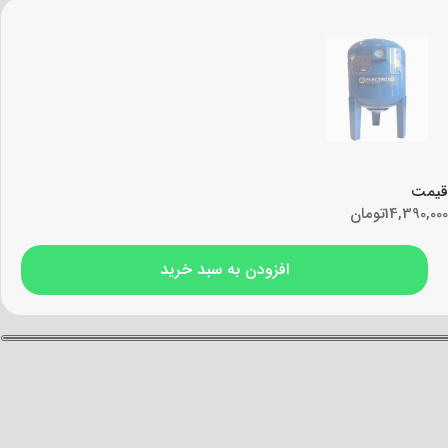
قیمت
14,390,000
تومان
افزودن به سبد خرید