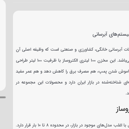
ردی در تاسیسات آبرسانی خانگی، کشاورزی و صنعتی است که وظیفه اصلی آن
ذخیره‌سازی آب تحت فشار و یکنواخت‌سازی جریان خروجی از پمپ می‌باشد. این مخزن 100 لیتری الکتروساز با ظرفیت 100 لیتر طراحی
 خاموش شدن پمپ، هم مصرف برق را کاهش دهد و هم عمر مفید
ای شناخته‌شده در بازار ایران دارد و محصولات این مجموعه در
.
ظرفیت مفید این مخزن 100 لیتر است و فشار کاری استاندارد آن، مطابق با اغلب مدل‌های موجود در بازار، در محدوده ۸ تا ۱۰ بار قرار دارد.