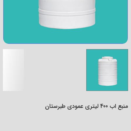
منبع اب 400 لیتری عمودی طبرستان