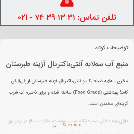
تلفن تماس: 31 13 39 74 - 021
توضیحات کوتاه
منبع آب سه‌لایه آنتی‌باکتریال آژینه طبرستان
مخزن سه‌لایه ضدجلبک و آنتی‌باکتریال آژینه طبرستان از پلی‌اتیلن
کاملاً بهداشتی (Food Grade) ساخته شده و برای ذخیره آب شرب
گزینه‌ای مطمئن است.
دارای لایه داخلی ضد جلبک، سیب سلامت، مقاومت بالا در برابر نور
See more ...
خورشید و ضربه، و
۱۰ سال گارانتی رسمی
.