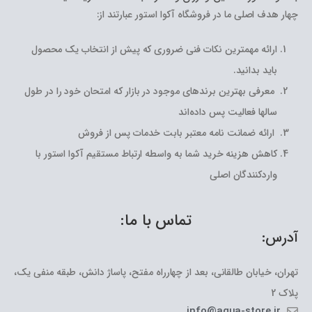
چهار هدف اصلی ما در فروشگاه آکوا استور عبارتند از:
ارائه مهمترین نکات فنی ضروری که پیش از انتخاب یک محصول
باید بدانید.
معرفی بهترین برندهای موجود در بازار که امتحان خود را در طول
سالها فعالیت پس داده‌اند
ارائه ضمانت نامه معتبر بابت خدمات پس از فروش
کاهش هزینه خرید شما به واسطه ارتباط مستقیم آکوا استور با
واردکنندگان اصلی
تماس با ما:
آدرس:
تهران، خیابان طالقانی، بعد از چهارراه مفتح، پاساژ دانش، طبقه منفی یک،
پلاک 2
info@aqua-store.ir