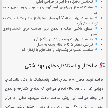
گنجایش دقیق
1000 لیتر
در طراحی افقی
ساخته‌شده از
پلی‌اتیلن فود گرید
بدون بو و بدون تغییر طعم
آب
مقاوم در برابر اشعه UV و دمای محیط از منفی ۴۰ تا مثبت ۷۰
درجه سانتی‌گراد
سطح داخلی صاف و بدون درز، مناسب برای شست‌وشوی
آسان
مقاوم در برابر ضربه، خوردگی و زنگ‌زدگی
گارانتی معتبر ۵ تا ۱۰ ساله بسته به مدل
مناسب نصب در پشت‌بام یا فضاهای با ارتفاع کم
ساختار و استانداردهای بهداشتی
فرآیند تولید مخزن 1000 لیتری افقی پلاستونیک با روش قالب‌گیری
دورانی (Rotomolding) انجام می‌شود که بدنه‌ای یکپارچه و بدون
درز ایجاد می‌کند. این روش ساخت باعث می‌شود مخزن در برابر
نشتی و ترک‌خوردگی مقاومت بسیار بالایی داشته باشد. رویکرد