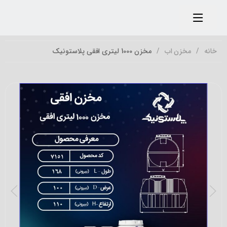
خانه
مخزن اب
مخزن 1000 لیتری افقی پلاستونیک