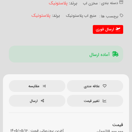
برند:
پلاستونیک
دسته بندی :
مخزن اب
برند:
پلاستونیک
منبع اب پلاستونیک
برچسب ها :
ارسال فوری
آماده ارسال
مقایسه
علاقه مندی
تغییر قیمت
ارسال
قیمت
18,000,000
تومان
آخرین بروزرسانی قیمت :
1405/05/16