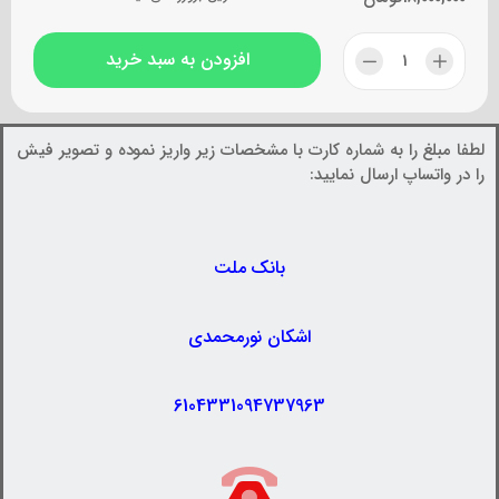
افزودن به سبد خرید
لطفا مبلغ را به شماره کارت با مشخصات زیر واریز نموده و تصویر فیش
را در واتساپ ارسال نمایید:
بانک ملت
اشکان نورمحمدی
6104331094737963