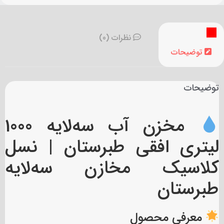
نظرات (0)
توضیحات
توضیحات
مخزن آب سه‌لایه 1000
لیتری افقی طبرستان | نسل
کلاسیک مخازن سه‌لایه
طبرستان
معرفی محصول