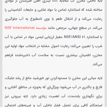
لایه داخلی مخزن آب سه‌لایه 1000 لیتری افقی طبرستان از موادی
ساخته شده که استاندارد تماس با مواد غذایی و مایعات آشامیدنی را
رعایت می‌کند و از انتقال طعم یا بوی نامطبوع به آب جلوگیری
می‌کند. در سطح جهانی، مرجعی مانند
مؤسسه NSF International
با استاندارد NSF/ANSI 61 معیار ارزیابی ایمنی مواد در تماس با آب
شرب را تعیین می‌کند؛ رعایت اصول مشابه در انتخاب مواد اولیه این
مخزن، اطمینان بیشتری نسبت به سلامت آب ذخیره‌شده فراهم
می‌کند.
لایه میانی این مخزن با مسدودکردن نور خورشید مانع از رشد جلبک،
قارچ و باکتری در آب می‌شود؛ ویژگی‌ای که به‌ویژه در مناطق آفتابی و
برای نگهداری بلندمدت آب اهمیت زیادی دارد. لایه بیرونی نیز
استحکام کافی برای تحمل فشار داخلی آب و ضربه‌های احتمالی