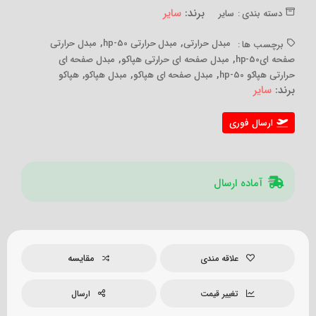
برند:
سایر
دسته بندی :
سایر
,
,
مبدل حرارتی
مبدل حرارتی hp-50
مبدل حرارتی
برچسب ها :
,
,
صفحه ایhp-50
مبدل صفحه ای حرارتی هپاکو
مبدل صفحه ای
,
,
,
حرارتی هپاکو hp-50
مبدل صفحه ای هپاکو
مبدل هپاکو
هپاکو
برند:
سایر
ارسال فوری
آماده ارسال
مقایسه
علاقه مندی
تغییر قیمت
ارسال