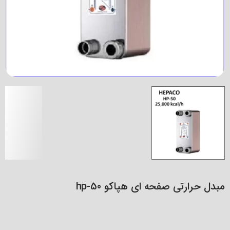
مبدل حرارتی صفحه ای هپاکو hp-50