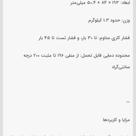
ابعاد: 193 × 84 × 50.4 میلی‌متر
وزن: حدود 1.3 کیلوگرم
فشار کاری مداوم: تا 30 بار، و فشار تست تا 45 بار
محدوده دمایی قابل تحمل: از منفی 196 تا مثبت 200 درجه
سانتی‌گراد
—
مزایا و کاربردها