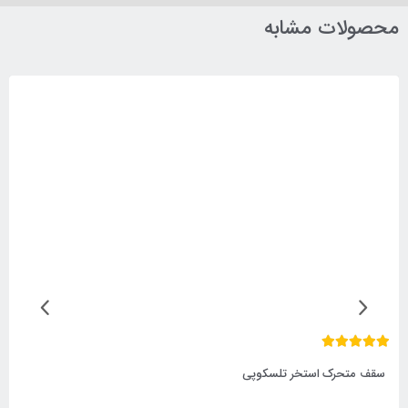
محصولات مشابه
سقف متحرک استخر تلسکوپی