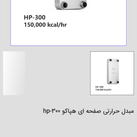
مبدل حرارتی صفحه ای هپاکو hp-300