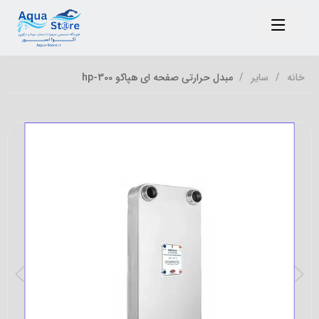
خانه
سایر
مبدل حرارتی صفحه ای هپاکو hp-300