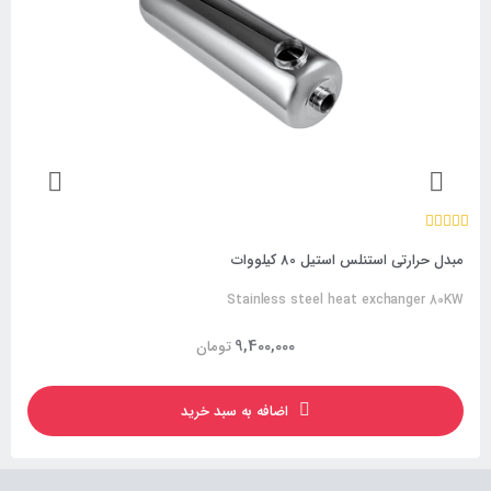
مبدل حرارتی استنلس استیل 80 کیلووات
Stainless steel heat exchanger 80KW
9,400,000
تومان
اضافه به سبد خرید