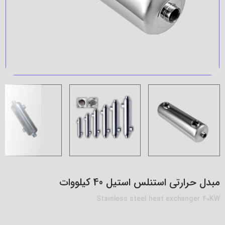
مبدل حرارتی استنلس استیل 40 کیلووات
Stainless steel heat exchanger 40KW