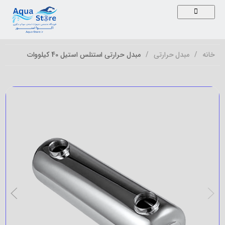
خانه
مبدل حرارتی
مبدل حرارتی استنلس استیل 40 کیلووات