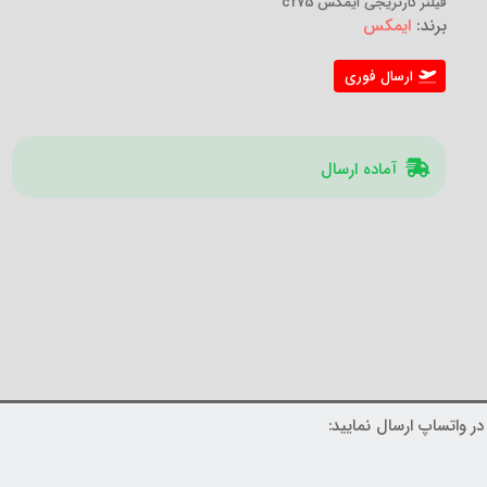
فیلتر کارتریجی ایمکس cf75
برند:
ایمکس
ارسال فوری
آماده ارسال
ر واتساپ ارسال نمایید: