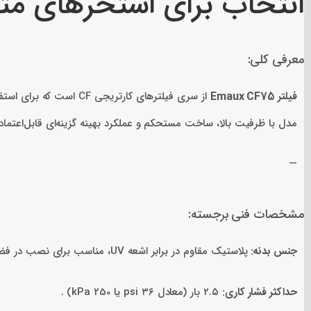
انتخاب برای استخرهای مت
معرفی کلی:
فیلتر Emaux CF75
از سری فیلترهای کارتریجی CF است که برای استفاده در
مدل با ظرفیت بالا، ساخت مستحکم و عملکرد بهینه گزینه‌ای قابل‌اعتم
—
مشخصات فنی برجسته:
جنس بدنه:
پلاستیک مقاوم در برابر اشعه UV، مناسب برای نصب در فضای باز .
حداکثر فشار کاری:
۲.۵ بار (معادل ۳۶ psi یا 250 kPa) .