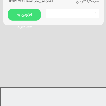
28,200,000
تومان
آخرین بروزرسانی قیمت :
1405/04/23
افزودن به
سبد خرید