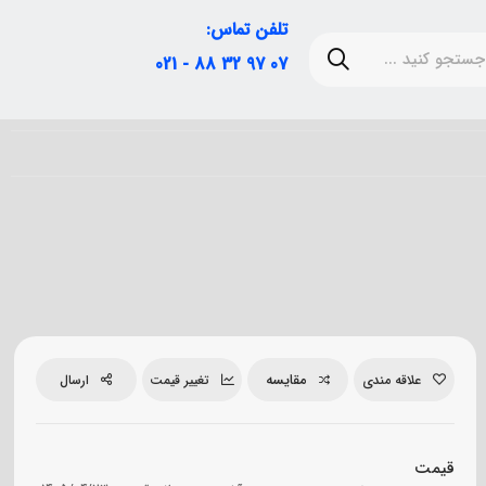
تلفن تماس:
07 97 32 88 - 021
مقایسه
علاقه مندی
تغییر قیمت
ارسال
قیمت