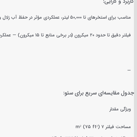
کاربرد و کارایی:
مناسب برای استخرهای تا ۵۰,۰۰۰ لیتر، عملکردی مؤثر در حفظ آب زلال و سالم .
فیلتر دقیق تا حدود ۲۰ میکرون (در برخی منابع تا ۱۵ میکرون) — عملکرد بهتر نسبت به فیلترهای شنی معمولی (~۱۰۰ میکرون) .
—
جدول مقایسه‌ای سریع برای سئو:
ویژگی مقدار
مساحت فیلتر ۷ m² (۷۵ ft²)