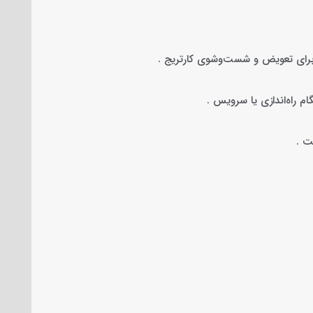
برای تعویض و شست‌وشوی کارتریج .
راه‌اندازی یا سرویس .
ت .