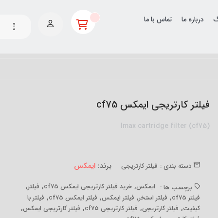
گ
درباره ما
تماس با ما
فیلتر کارتریجی ایمکس cf75
Imax cartridge filter (cf75)
برند:
ایمکس
دسته بندی :
فیلتر کارتریجی
,
,
,
ایمکس
خرید فیلتر کارتریجی ایمکس cf75
فیلتر
برچسب ها :
,
,
,
,
فیلتر cf75
فیلتر استخر
فیلتر ایمکس
فیلتر ایمکس cf75
فیلتر با
,
,
,
,
کیفیت
فیلتر کارتریجی
فیلتر کارتریجی cf75
فیلتر کارتریجی ایمکس