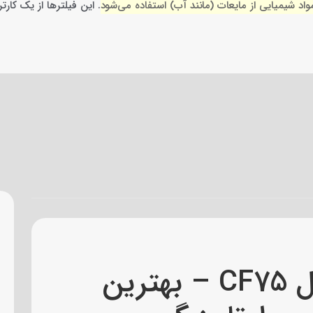
واد شیمیایی از مایعات (مانند آب) استفاده می‌شود
.
این فیلترها از یک کار
فیلتر کارتریجی ایمکس مدل CF75 – بهترین