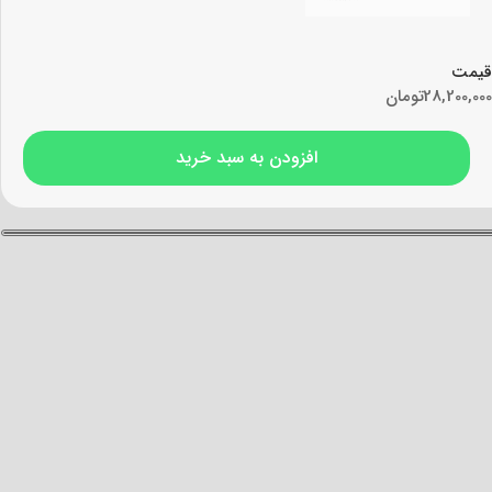
قیمت
28,200,000
تومان
افزودن به سبد خرید