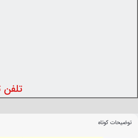
تلفن تماس: 31
توضیحات کوتاه