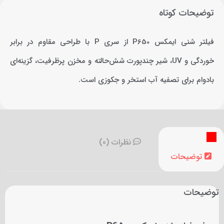
توضیحات کوتاه
فیلتر شنی ایمکس P650 از سری P با طراحی مقاوم در برابر
خوردگی و UV، شیر چندپورت شش‌حالته و مخزن پرظرفیت، گزینه‌ای
بادوام برای تصفیه آب استخر و جکوزی است.
نظرات (0)
توضیحات
توضیحات