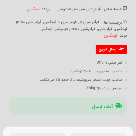
,
برند:
ایمکس
دسته بندی :
فیلترشنی شیر بالا
فیلترشنی
,
,
فیلتر سری p
فیلتر سری p ایمکس
فیلتر شنی p650
برچسب ها :
,
,
,
ایمکس
فیلترشنی
فیلترشنی p650
فیلترشنی ایمکس
برند:
ایمکس
ارسال فوری
قطر فیلتر:
: 63cm
مناسب استخر روباز:
: تا 60مترمکعب
مناسب جهت استخر سرپوشیده :
: تا حجم 75 متر مکعب
سیلیس مورد نیاز:
: 145kg
آماده ارسال