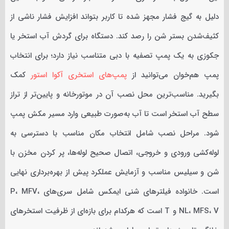
دلیل به گیج فشار مجهز شده تا کاربر بتواند افزایش فشار ناشی از
کثیف‌شدن بستر شن را رصد کند. دستگاه برای گردش آب استخر یا
جکوزی به یک پمپ تصفیه با دبی متناسب نیاز دارد؛ برای انتخاب
پمپ هم‌خوان می‌توانید از
پمپ‌های استخری آکوا استور
کمک
بگیرید. مناسب‌ترین محل نصب آن در موتورخانه و پایین‌تر از تراز
سطح آب استخر است تا آب به‌صورت طبیعی وارد مسیر مکش پمپ
شود. مراحل نصب شامل انتخاب مکان مناسب با دسترسی به
لوله‌کشی ورودی و خروجی، اتصال صحیح لوله‌ها، پر کردن مخزن با
شن و سیلیس مناسب و آزمایش عملکرد پیش از بهره‌برداری نهایی
است. خانواده فیلترهای شنی ایمکس شامل سری‌های P، MFV،
NL، MFS، V و T است که هرکدام برای بازه‌ای از ظرفیت استخرهای