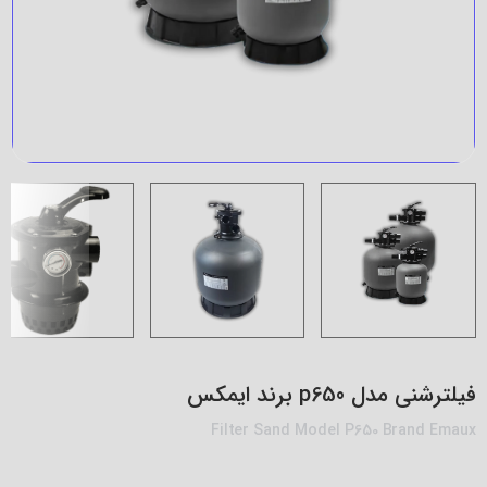
فیلترشنی مدل p650 برند ایمکس
Filter Sand Model P650 Brand Emaux