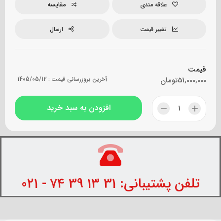
مقایسه
علاقه مندی
تغییر قیمت
ارسال
قیمت
51,000,000
تومان
آخرین بروزرسانی قیمت :
1405/05/12
افزودن به سبد خرید
تلفن پشتیبانی: 31 13 39 74 - 021