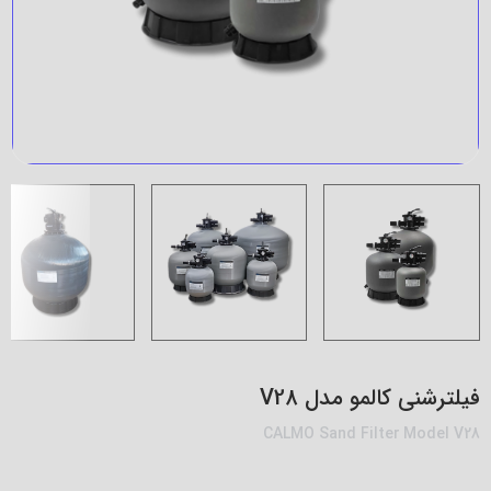
فیلترشنی کالمو مدل V28
CALMO Sand Filter Model V28