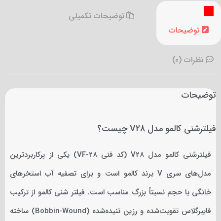
توضیحات تکمیلی
توضیحات
نظرات (0)
توضیحات
فیلترشنی کالمو مدل V28 چیست؟
فیلترشنی کالمو مدل V28 (کد فنی VF-28) یکی از پرکاربردترین
مدل‌های سری V برند کالمو است و برای تصفیه آب استخرهای
خانگی با حجم نسبتاً بزرگ مناسب است. فیلتر شنی کالمو از ترکیب
فایبرگلاس تقویت‌شده و رزین تنیده‌شده (Bobbin-Wound) ساخته