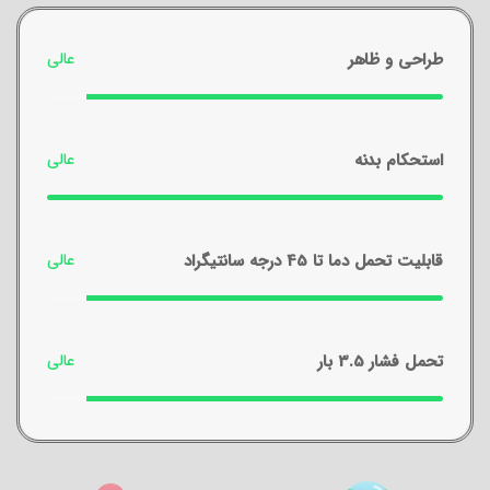
طراحی و ظاهر
استحکام بدنه
قابلیت تحمل دما تا 45 درجه سانتیگراد
تحمل فشار 3.5 بار