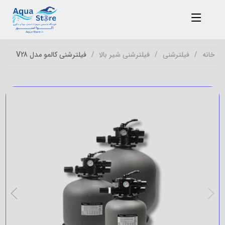
خانه
فیلترشنی
فیلترشنی شیر بالا
فیلترشنی کالمو مدل V28