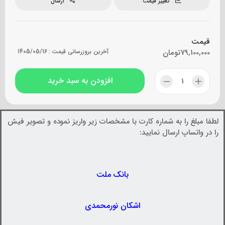
تغییر قیمت
ارسال
قیمت
79,100,000
تومان
آخرین بروزرسانی قیمت :
1405/05/16
افزودن به سبد خرید
لطفا مبلغ را به شماره کارت با مشخصات زیر واریز نموده و تصویر فیش
را در واتساپ ارسال نمایید:
بانک ملت
اشکان نورمحمدی