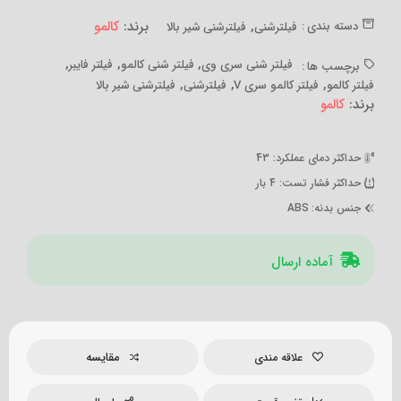
,
برند:
کالمو
دسته بندی :
فیلترشنی
فیلترشنی شیر بالا
,
,
,
فیلتر شنی سری وی
فیلتر شنی کالمو
فیلتر فایبر
برچسب ها :
,
,
,
فیلتر کالمو
فیلتر کالمو سری V
فیلترشنی
فیلترشنی شیر بالا
برند:
کالمو
حداکثر دمای عملکرد
: 43
حداکثر فشار تست
: 4 بار
جنس بدنه
: ABS
آماده ارسال
مقایسه
علاقه مندی