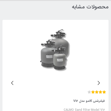
محصولات مشابه
فیلترشنی کالمو مدل V16
CALMO Sand Filter Model V16