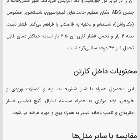
آن را در برابر نور خورشید و دما افزایش می‌دهد. شیر شش‌حالته از
جنس ABS امکان تنظیم حالت‌های فیلتراسیون، شستشوی معکوس
(بک‌واش)، شستشو و تخلیه به فاضلاب را فراهم می‌کند. فشار تست
بدنه ۴ بار و تحمل فشار کاری آن ۲.۵ بار است؛ حداکثر دمای قابل
تحمل نیز ۴۳ درجه سانتی‌گراد است.
محتویات داخل کارتن
این محصول همراه با شیر شش‌حالته، لوله و اتصالات ورودی و
خروجی، لوله مرکزی به همراه سیستم لیترال، گیج نمایش فشار
عقربه‌ای و کلمپ دهانه فیلتر به همراه پیچ و مهره عرضه می‌شود.
مقایسه با سایر مدل‌ها