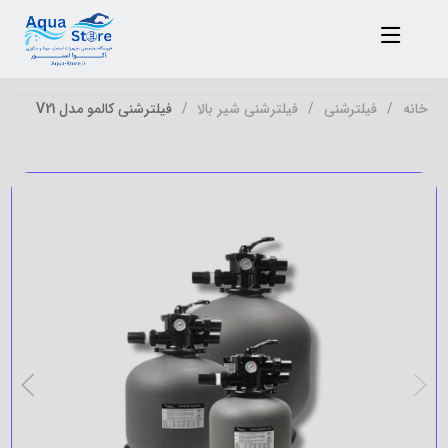
خانه
فیلترشنی
فیلترشنی شیر بالا
فیلترشنی کالمو مدل V21