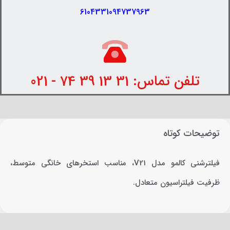
6104331094737963
تلفن تماس: 31 13 39 74 - 021
توضیحات کوتاه
فیلترشنی کالمو مدل V21، مناسب استخرهای خانگی متوسط،
ظرفیت فیلتراسیون متعادل.