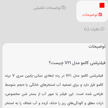
توضیحات تکمیلی
توضیحات
نظرات (0)
توضیحات
فیلترشنی کالمو مدل V21 چیست؟
فیلترشنی کالمو مدل V21 در رده ابعادی میانی-پایین سری V برند
کالمو قرار دارد و برای تصفیه آب استخرهای خانگی با حجم متوسط
طراحی شده است. این فیلتر با عبور آب از بستر شن مخصوص،
ذرات معلق و آلودگی‌های ریز را حذف کرده و آب شفاف را به استخر