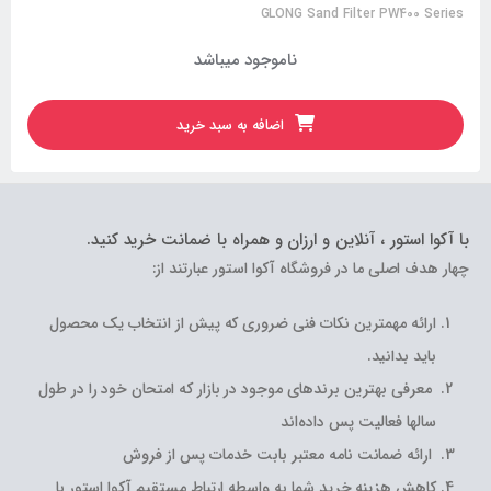
GLONG Sand Filter PW600 Series
19,100,000
تومان
اضافه به سبد خرید
با آکوا استور ، آنلاین و ارزان و همراه با ضمانت خرید کنید.
چهار هدف اصلی ما در فروشگاه آکوا استور عبارتند از:
ارائه مهمترین نکات فنی ضروری که پیش از انتخاب یک محصول
باید بدانید.
معرفی بهترین برندهای موجود در بازار که امتحان خود را در طول
سالها فعالیت پس داده‌اند
ارائه ضمانت نامه معتبر بابت خدمات پس از فروش
کاهش هزینه خرید شما به واسطه ارتباط مستقیم آکوا استور با