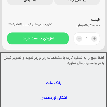
تغییر قیمت
ارسال
قیمت
50,300,000
تومان
آخرین بروزرسانی قیمت :
1405/05/16
افزودن به سبد خرید
لطفا مبلغ را به شماره کارت با مشخصات زیر واریز نموده و تصویر فیش
را در واتساپ ارسال نمایید:
بانک ملت
اشکان نورمحمدی