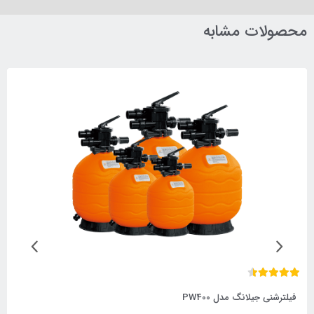
محصولات مشابه
فیلترشنی جیلانگ مدل PW600