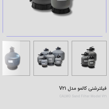
فیلترشنی کالمو مدل V21
CALMO Sand Filter Model V21