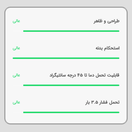
طراحی و ظاهر
استحکام بدنه
قابلیت تحمل دما تا 45 درجه سانتیگراد
تحمل فشار 3.5 بار