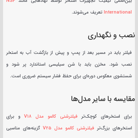
بین‌المللی کیفیت تجهیزات استخر توسط نهادهایی مانند
NSF
International
تعریف می‌شوند.
نصب و نگهداری
فیلتر باید در مسیر بعد از پمپ و پیش از بازگشت آب به استخر
نصب شود. مخزن باید با شن سیلیسی استاندارد پر شود و
شستشوی معکوس دوره‌ای برای حفظ فشار سیستم ضروری است.
مقایسه با سایر مدل‌ها
برای استخرهای کوچک‌تر
فیلترشنی کالمو مدل V18
و برای
استخرهای بزرگ‌تر
فیلترشنی کالمو مدل V25
گزینه‌های مناسبی