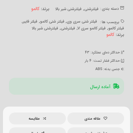
,
برند:
کالمو
دسته بندی :
فیلترشنی
فیلترشنی شیر بالا
,
,
,
فیلتر شنی سری وی
فیلتر شنی کالمو
فیلتر فایبر
برچسب ها :
,
,
,
فیلتر کالمو
فیلتر کالمو سری V
فیلترشنی
فیلترشنی شیر بالا
برند:
کالمو
حداکثر دمای عملکرد
: 43
حداکثر فشار تست
: 4 بار
جنس بدنه
: ABS
آماده ارسال
مقایسه
علاقه مندی