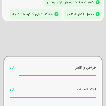
کیفیت ساخت بسیار بالا و لوکس
تحمل فشار 3.5 بار
حداکثر دمای کارکرد 45 درجه
طراحی و ظاهر
استحکام بدنه