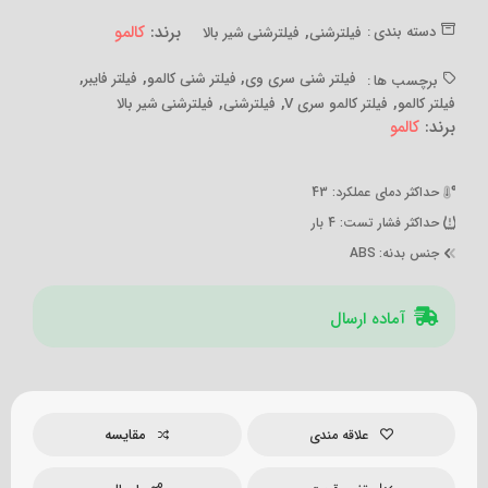
,
برند:
کالمو
دسته بندی :
فیلترشنی
فیلترشنی شیر بالا
,
,
,
فیلتر شنی سری وی
فیلتر شنی کالمو
فیلتر فایبر
برچسب ها :
,
,
,
فیلتر کالمو
فیلتر کالمو سری V
فیلترشنی
فیلترشنی شیر بالا
برند:
کالمو
حداکثر دمای عملکرد
: 43
حداکثر فشار تست
: 4 بار
جنس بدنه
: ABS
آماده ارسال
مقایسه
علاقه مندی