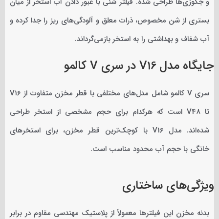
و جکوزی‌ها طراحی شده. فیلتر شنی با عبور دادن آب استخر از میان
بستری از شن مخصوص، ذرات معلق و آلودگی‌های ریز را جدا کرده و
آب شفاف و بهداشتی را به استخر بازمی‌گرداند.
جایگاه مدل V16 در سری V کالمو
سری V کالمو شامل مدل‌های مختلفی با قطر مخزن متفاوت از V16
تا V48 است که هرکدام برای حجم مشخصی از استخر طراحی
شده‌اند. مدل V16 با کوچک‌ترین قطر مخزن، برای استخرهای
خانگی با حجم آب محدود مناسب است.
ویژگی‌های ساختاری
بدنه مخزن این فیلترها معمولاً از پلاستیک مهندسی مقاوم در برابر