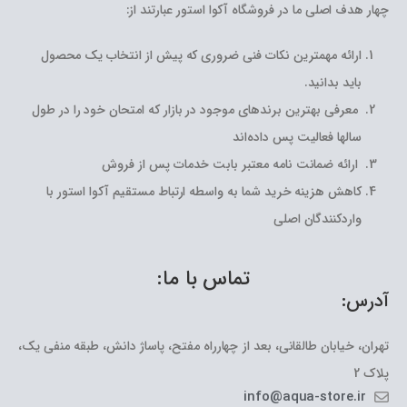
چهار هدف اصلی ما در فروشگاه آکوا استور عبارتند از:
ارائه مهمترین نکات فنی ضروری که پیش از انتخاب یک محصول
باید بدانید.
معرفی بهترین برندهای موجود در بازار که امتحان خود را در طول
سالها فعالیت پس داده‌اند
ارائه ضمانت نامه معتبر بابت خدمات پس از فروش
کاهش هزینه خرید شما به واسطه ارتباط مستقیم آکوا استور با
واردکنندگان اصلی
تماس با ما:
آدرس:
تهران، خیابان طالقانی، بعد از چهارراه مفتح، پاساژ دانش، طبقه منفی یک،
پلاک 2
info@aqua-store.ir