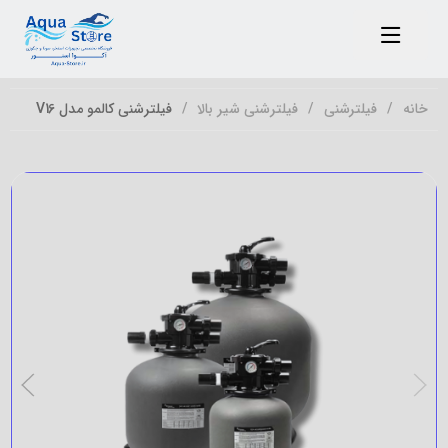
خانه
فیلترشنی
فیلترشنی شیر بالا
فیلترشنی کالمو مدل V16