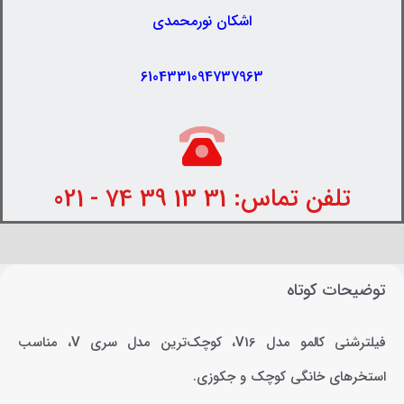
اشکان نورمحمدی
6104331094737963
تلفن تماس: 31 13 39 74 - 021
توضیحات کوتاه
فیلترشنی کالمو مدل V16، کوچک‌ترین مدل سری V، مناسب
استخرهای خانگی کوچک و جکوزی.