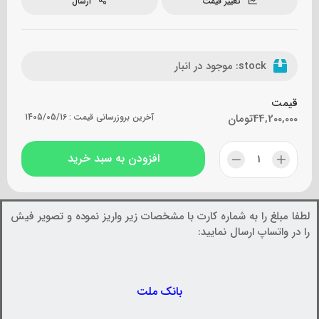
تغییر قیمت
ارسال
stock:
موجود در انبار
قیمت
44,200,000
تومان
آخرین بروزرسانی قیمت :
1405/05/16
افزودن به سبد خرید
لطفا مبلغ را به شماره کارت با مشخصات زیر واریز نموده و تصویر فیش
را در واتساپ ارسال نمایید:
بانک ملت