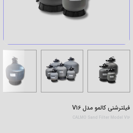
فیلترشنی کالمو مدل V16
CALMO Sand Filter Model V16