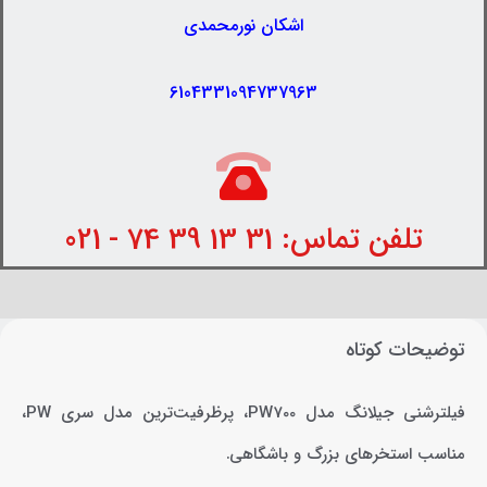
اشکان نورمحمدی
6104331094737963
تلفن تماس: 31 13 39 74 - 021
توضیحات کوتاه
فیلترشنی جیلانگ مدل PW700، پرظرفیت‌ترین مدل سری PW،
مناسب استخرهای بزرگ و باشگاهی.