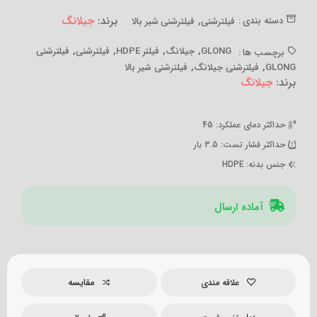
,
برند:
جیلانگ
دسته بندی :
فیلترشنی
فیلترشنی شیر بالا
,
,
,
,
GLONG
جیلانگ
فیلتر HDPE
فیلترشنی
فیلترشنی
برچسب ها :
,
,
GLONG
فیلترشنی جیلانگ
فیلترشنی شیر بالا
برند:
جیلانگ
حداکثر دمای عملکرد
: 45
حداکثر فشار تست
: 3.5 بار
جنس بدنه
: HDPE
آماده ارسال
مقایسه
علاقه مندی