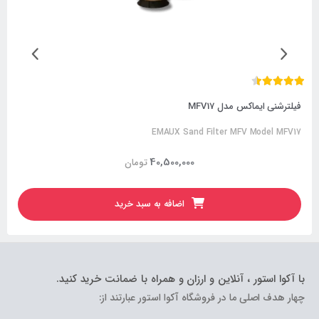
فیلترشنی ایماکس مدل MFV17
EMAUX Sand Filter MFV Model MFV17
40,500,000
تومان
اضافه به سبد خرید
با آکوا استور ، آنلاین و ارزان و همراه با ضمانت خرید کنید.
چهار هدف اصلی ما در فروشگاه آکوا استور عبارتند از: