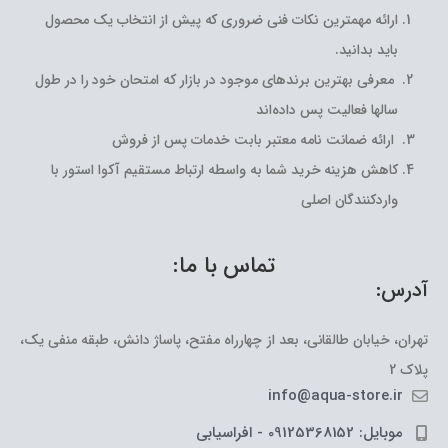
ارائه مهمترین نکات فنی ضروری که پیش از انتخاب یک محصول
باید بدانید.
معرفی بهترین برندهای موجود در بازار که امتحان خود را در طول
سالها فعالیت پس داده‌اند
ارائه ضمانت نامه معتبر بابت خدمات پس از فروش
کاهش هزینه خرید شما به واسطه ارتباط مستقیم آکوا استور با
واردکنندگان اصلی
تماس با ما:
آدرس:
تهران، خیابان طالقانی، بعد از چهارراه مفتح، پاساژ دانش، طبقه منفی یک،
پلاک 2
info@aqua-store.ir
موبایل: 09125368152 - افراسیابی