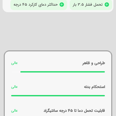
تحمل فشار 3.5 بار
حداکثر دمای کارکرد 45 درجه
طراحی و ظاهر
استحکام بدنه
قابلیت تحمل دما تا 45 درجه سانتیگراد