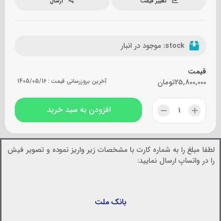
تغییر قیمت
ارسال
stock:
موجود در انبار
قیمت
25,800,000
تومان
آخرین بروزرسانی قیمت :
1405/05/16
افزودن به سبد خرید
لطفا مبلغ را به شماره کارت با مشخصات زیر واریز نموده و تصویر فیش
را در واتساپ ارسال نمایید:
بانک ملت