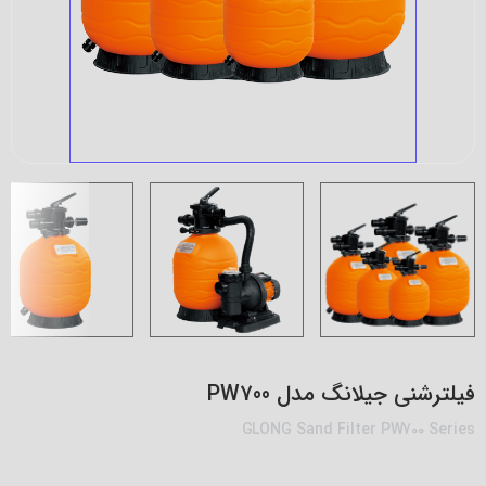
فیلترشنی جیلانگ مدل PW700
GLONG Sand Filter PW700 Series