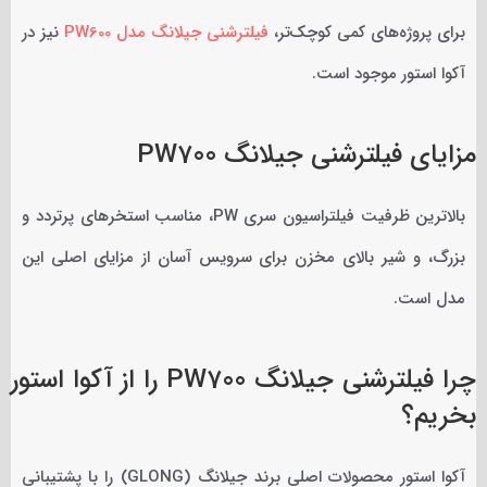
برای پروژه‌های کمی کوچک‌تر،
فیلترشنی جیلانگ مدل PW600
نیز در
آکوا استور موجود است.
مزایای فیلترشنی جیلانگ PW700
بالاترین ظرفیت فیلتراسیون سری PW، مناسب استخرهای پرتردد و
بزرگ، و شیر بالای مخزن برای سرویس آسان از مزایای اصلی این
مدل است.
چرا فیلترشنی جیلانگ PW700 را از آکوا استور
بخریم؟
آکوا استور محصولات اصلی برند جیلانگ (GLONG) را با پشتیبانی