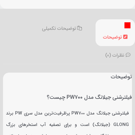
توضیحات تکمیلی
توضیحات
نظرات (0)
توضیحات
فیلترشنی جیلانگ مدل PW700 چیست؟
فیلترشنی جیلانگ مدل PW700 پرظرفیت‌ترین مدل سری PW برند
GLONG (جیلانگ) است و برای تصفیه آب استخرهای بزرگ