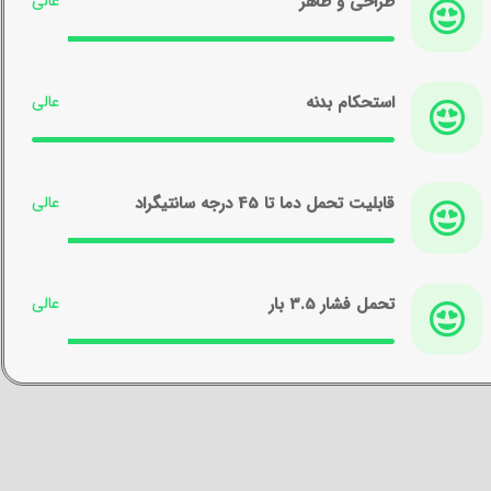
طراحی و ظاهر
استحکام بدنه
قابلیت تحمل دما تا 45 درجه سانتیگراد
تحمل فشار 3.5 بار