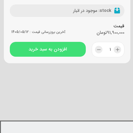
stock:
موجود در انبار
قیمت
91,900,000
تومان
آخرین بروزرسانی قیمت :
1405/05/12
افزودن به سبد خرید