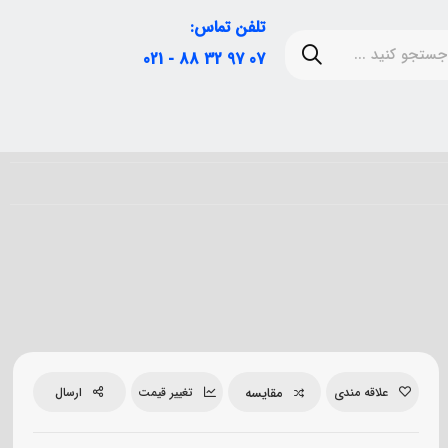
تلفن تماس:
07 97 32 88 - 021
مقایسه
علاقه مندی
تغییر قیمت
ارسال