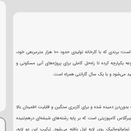
فیلتر شنی ایمکس MFV27 یکی از محصولات برند بین‌المللی Emaux است؛ برندی که با کارخانه تولیدی حدود ۱۰۰ هزار مترمربعی خود،
 یکپارچه کرده تا راه‌حل کاملی برای پروژه‌های آبی مسکونی و
 می‌شود و با یک سال گارانتی همراه است.
ک تکه پلی‌اتیلن با چگالی بالا (HDPE) و به‌صورت بدون‌درز دمیده شده و برای کاربری سنگین و قابلیت اطمینان بالا
گلاس کامپوزیتی است که بر پایه رشته‌های شیشه‌ای درهم‌تنیده
 به روش Bobbin-Wound با دستگاه‌های تمام‌اتوماتیک روی لایه اول بافته می‌شود. ترکیب این دو لایه،