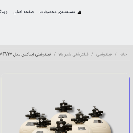
دسته‌بندی محصولات
صفحه اصلی
وبلا
خانه
فیلترشنی
فیلترشنی شیر بالا
فیلترشنی ایماکس مدل MFV27