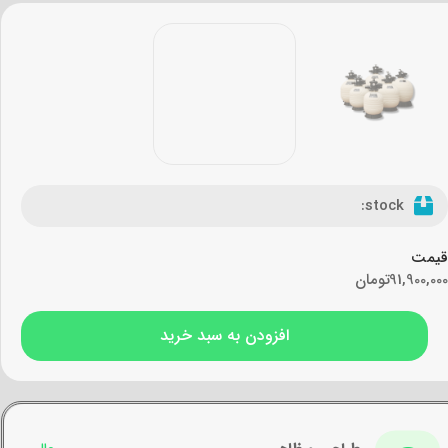
stock:
قیمت
91,900,000
تومان
افزودن به سبد خرید