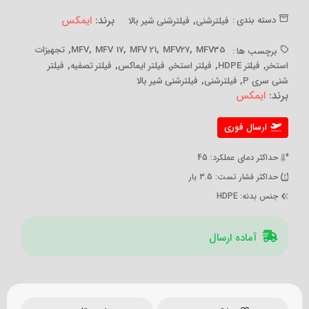
,
برند:
ایمکس
دسته بندی :
فیلترشنی
فیلترشنی شیر بالا
,
,
,
,
,
MFV35
MFV27
MFV 21
MFV 17
MFV
تجهیزات
برچسب ها :
,
,
,
,
,
استخر
فیلتر HDPE
فیلتر استخر
فیلتر ایماکس
فیلتر تصفیه
فیلتر
,
,
شنی سری P
فیلترشنی
فیلترشنی شیر بالا
برند:
ایمکس
ارسال فوری
حداکثر دمای عملکرد
: 45
حداکثر فشار تست
: 3.5 بار
جنس بدنه
: HDPE
آماده ارسال