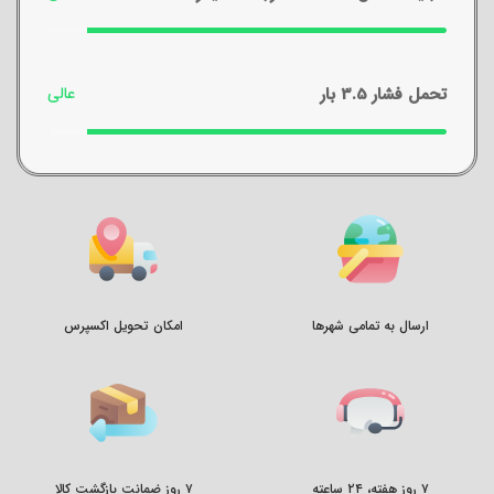
تحمل فشار 3.5 بار
ارسال به تمامی شهرها
امکان تحویل اکسپرس
۷ روز هفته، ۲۴ ساعته
۷ روز ضمانت بازگشت کالا