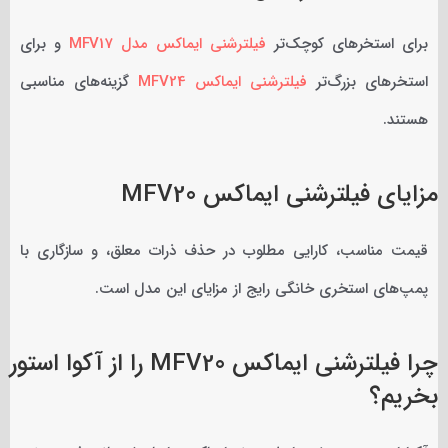
برای استخرهای کوچک‌تر
فیلترشنی ایماکس مدل MFV17
و برای
استخرهای بزرگ‌تر
فیلترشنی ایماکس MFV24
گزینه‌های مناسبی
هستند.
مزایای فیلترشنی ایماکس MFV20
قیمت مناسب، کارایی مطلوب در حذف ذرات معلق، و سازگاری با
پمپ‌های استخری خانگی رایج از مزایای این مدل است.
چرا فیلترشنی ایماکس MFV20 را از آکوا استور
بخریم؟