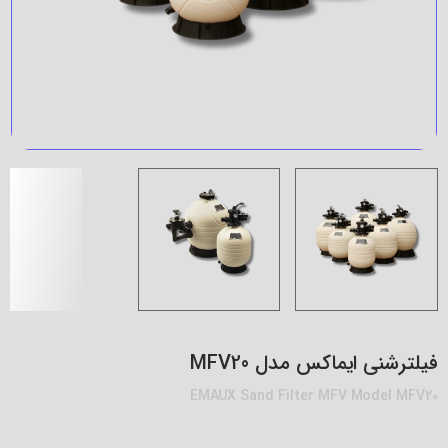
فیلترشنی ایماکس مدل MFV20
EMAUX Sand Filter MFV Model MFV20