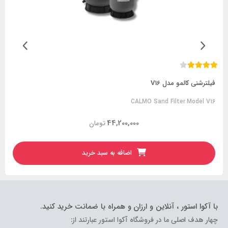
فیلترشنی کالمو مدل V16
CALMO Sand Filter Model V16
44,200,000
تومان
اضافه به سبد خرید
با آکوا استور ، آنلاین و ارزان و همراه با ضمانت خرید کنید.
چهار هدف اصلی ما در فروشگاه آکوا استور عبارتند از: