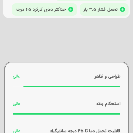
تحمل فشار 3.5 بار
حداکثر دمای کارکرد 45 درجه
طراحی و ظاهر
استحکام بدنه
قابلیت تحمل دما تا 45 درجه سانتیگراد