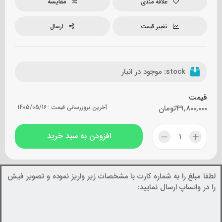
مقایسه
علاقه مندی
تغییر قیمت
ارسال
stock:
موجود در انبار
قیمت
49,800,000
تومان
آخرین بروزرسانی قیمت :
1405/05/16
افزودن به سبد خرید
لطفا مبلغ را به شماره کارت با مشخصات زیر واریز نموده و تصویر فیش
را در واتساپ ارسال نمایید: