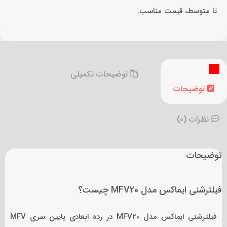
تا متوسط، قیمت مناسب.
توضیحات تکمیلی
توضیحات
نظرات (0)
توضیحات
فیلترشنی ایماکس مدل MFV20 چیست؟
فیلترشنی ایماکس مدل MFV20 در رده ابعادی پایین سری MFV