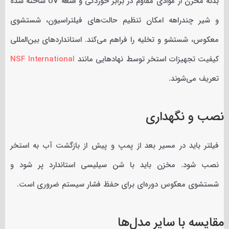
بدنه مخزن از موادی مقاوم در برابر خوردگی و اشعه UV ساخته شده
و شیر چندراهه امکان تنظیم حالت‌های فیلتراسیون، شستشوی
معکوس، شستشو و تخلیه را فراهم می‌کند. استانداردهای بین‌المللی
کیفیت تجهیزات استخر توسط نهادهایی مانند
NSF International
تعریف می‌شوند.
نصب و نگهداری
فیلتر باید در مسیر بعد از پمپ و پیش از بازگشت آب به استخر
نصب شود. مخزن باید با شن سیلیسی استاندارد پر شود و
شستشوی معکوس دوره‌ای برای حفظ فشار سیستم ضروری است.
مقایسه با سایر مدل‌ها