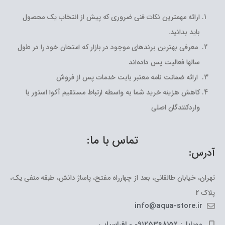
ارائه مهمترین نکات فنی ضروری که پیش از انتخاب یک محصول
باید بدانید.
معرفی بهترین برندهای موجود در بازار که امتحان خود را در طول
سالها فعالیت پس داده‌اند
ارائه ضمانت نامه معتبر بابت خدمات پس از فروش
کاهش هزینه خرید شما به واسطه ارتباط مستقیم آکوا استور با
واردکنندگان اصلی
تماس با ما:
آدرس:
تهران، خیابان طالقانی، بعد از چهارراه مفتح، پاساژ دانش، طبقه منفی یک،
پلاک 2
info@aqua-store.ir
موبایل: 09125368152 - افراسیابی