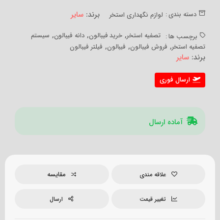
برند:
سایر
دسته بندی :
لوازم نگهداری استخر
,
,
,
تصفیه استخر
خرید فیبالون
دانه فیبالون
سیستم
برچسب ها :
,
,
,
تصفیه استخر
فروش فیبالون
فیبالون
فیلتر فیبالون
برند:
سایر
ارسال فوری
آماده ارسال
مقایسه
علاقه مندی
تغییر قیمت
ارسال