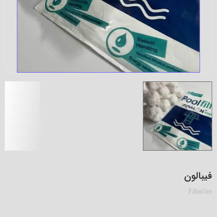
فیبالون
Fibalon