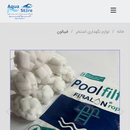
خانه
لوازم نگهداری استخر
فیبالون