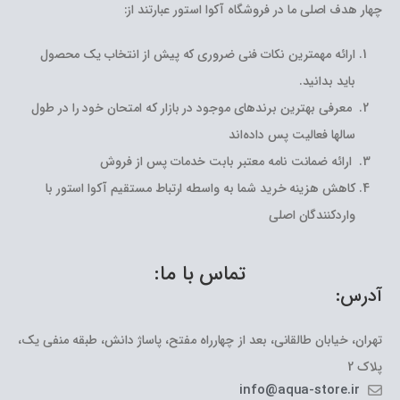
چهار هدف اصلی ما در فروشگاه آکوا استور عبارتند از:
ارائه مهمترین نکات فنی ضروری که پیش از انتخاب یک محصول
باید بدانید.
معرفی بهترین برندهای موجود در بازار که امتحان خود را در طول
سالها فعالیت پس داده‌اند
ارائه ضمانت نامه معتبر بابت خدمات پس از فروش
کاهش هزینه خرید شما به واسطه ارتباط مستقیم آکوا استور با
واردکنندگان اصلی
تماس با ما:
آدرس:
تهران، خیابان طالقانی، بعد از چهارراه مفتح، پاساژ دانش، طبقه منفی یک،
پلاک 2
info@aqua-store.ir