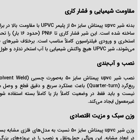
مقاومت شیمیایی و فشار کاری
بدنه شیر upvc پیمتاش سایز 50 ا
ساخته شده است. ای
استخری و ورودی فیلتراسیون کاملاً مناسب است. برخلاف شیرهای فل
می‌شوند، شیر UPVC هیچ واکنش شیمیایی با آب استخر ندارد و طول عمر آن به‌طور قابل‌توجهی بیشتر است.
نصب و آب‌بندی
ربع‌گرد (Quarter-turn) باعث عملکرد سریع و دقیق ق
نیست و باید فقط در وضعیت کاملاً باز یا کاملاً بسته استفاده ش
غیرمعمول ایجاد می‌کند.
وزن سبک و مزیت اقتصادی
وزن شیر upvc پیمتاش سایز 50 نسبت به مدل‌ها
در ابعاد مشابه. این ویژگی حمل‌ونقل و نصب را در پروژه‌های بزرگ