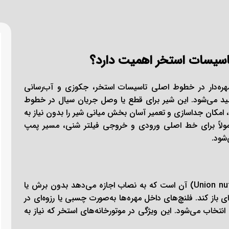
 شیرهای توپی مهره‌دار در خطوط اصلی تاسیسات استخر، جکوزی و آب‌رسانی
ید می‌شود. این شیر برای قطع یا وصل جریان سیال در خطوط
UPVC به کار می‌رود و به دلیل ساختار مهره‌دار (Union) آن، امکان جداسازی و تعمیر آسان بخش میانی شیر را بدون نیاز به
وله‌کشی فراهم می‌کند. سایز 50 میلی‌متر معمولاً برای خط اصلی ورودی و خروجی فیلتر شنی، مسیر پمپ
شود.
مهم‌ترین ویژگی شیر upvc پیمتاش سایز 50، طراحی دو مهره‌ای (Union nuts) آن است که به نصاب اجازه می‌دهد بدون برش یا
ی باز کند. فلنچ‌های داخل مهره‌ها به‌صورت چسبی یا رزوه‌ای در
تخاب می‌شود. این ویژگی در موتورخانه‌های استخر که نیاز به