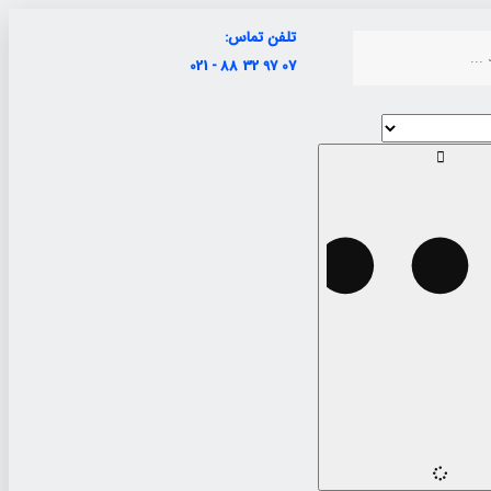
تلفن تماس:
07 97 32 88 - 021