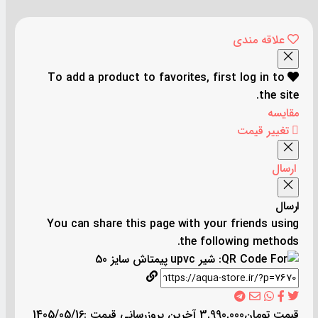
علاقه مندی
To add a product to favorites, first log in to
the site.
مقایسه
تغییر قیمت
ارسال
ارسال
You can share this page with your friends using
the following methods.
قیمت
تومان
3,990,000
آخرین بروزرسانی قیمت :
1405/05/16