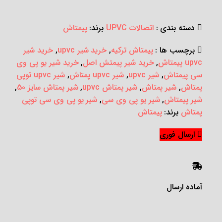
دسته بندی :
اتصالات UPVC
برند:
پیمتاش
برچسب ها :
پیمتاش ترکیه
,
خرید شیر upvc
,
خرید شیر
upvc پیمتاش
,
خرید شیر پیمتش اصل
,
خرید شیر یو پی وی
سی پیمتاش
,
شیر upvc
,
شیر upvc پمتاش
,
شیر upvc توپی
پمتاش
,
شیر پمتاش
,
شیر پمتاش upvc
,
شیر پمتاش سایز 50
,
شیر پیمتاش
,
شیر یو پی وی سی
,
شیر یو پی وی سی توپی
پمتاش
برند:
پیمتاش
ارسال فوری
آماده ارسال