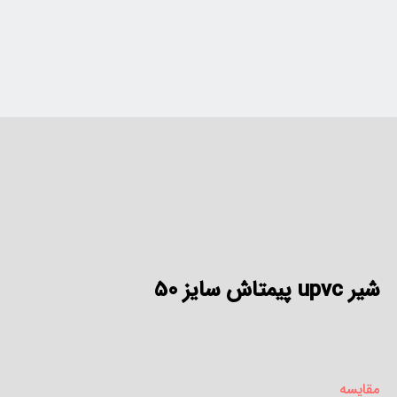
شیر upvc پیمتاش سایز 50
مقایسه