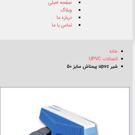
صفحه اصلی
وبلاگ
درباره ما
تماس با ما
خانه
اتصالات UPVC
شیر upvc پیمتاش سایز 50