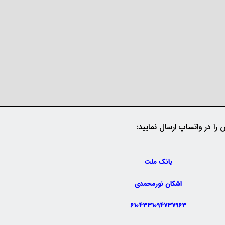
را در واتساپ ارسال نمایید:
بانک ملت
اشکان نورمحمدی
6104331094737963