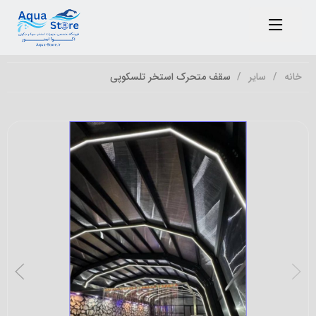
خانه
سایر
سقف متحرک استخر تلسکوپی