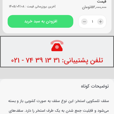
قیمت
52,000,000
تومان
آخرین بروزرسانی قیمت :
1405/04/08
افزودن به سبد خرید
تلفن پشتیبانی: 31 13 39 74 - 021
توضیحات کوتاه
سقف تلسکوپی استخر: این نوع سقف به صورت کشویی باز و بسته
می‌شود و قابلیت جمع شدن به یک طرف استخر را دارد. سقف‌های