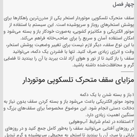
چهار فصل
سقف متحرک تلسکوپی موتور‌دار استخر یکی از مدرن‌ترین راهکارها برای
پوشش استخرهای روباز و سرپوشیده است. این سیستم با استفاده از
موتور الکتریکی و مکانیزم کشویی، به‌صورت خودکار باز و بسته می‌شود و
امکان استفاده آسان و سریع را برای صاحب‌خانه فراهم می‌کند.
با این نوع سقف، دیگر لازم نیست برای تغییر وضعیت پوشش استخر،
وقت و انرژی زیادی صرف کنید. تنها با فشردن یک دکمه، می‌توانید
سقف را باز کنید تا از نور و هوای آزاد لذت ببرید یا آن را ببندید تا فضایی
گرم و محافظت‌شده داشته باشید.
⸻
مزایای سقف متحرک تلسکوپی موتور‌دار
1.باز و بسته شدن با یک دکمه
وجود موتور الکتریکی باعث می‌شود باز و بسته کردن سقف بدون نیاز به
دخالت دستی انجام شود. این موضوع مخصوصاً برای سقف‌های بزرگ و
سنگین اهمیت زیادی دارد.
2.استفاده در تمام شرایط آب‌وهوایی
در روزهای آفتابی می‌توانید سقف را به‌طور کامل جمع کنید و در روزهای
بارانی یا سرد، آن را ببندید تا استخر به محیطی سرپوشیده و گرم تبدیل