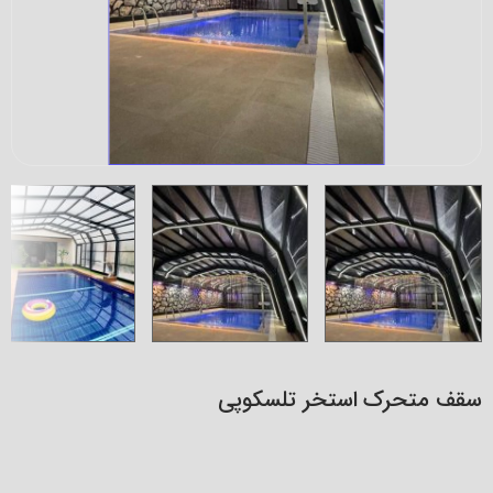
سقف متحرک استخر تلسکوپی