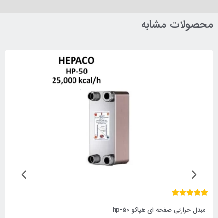
محصولات مشابه
مبدل حرارتی صفحه ای هپاکو hp-50