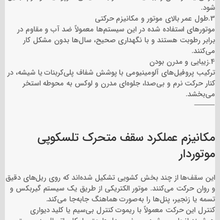
شود.
3.طول عمر بالای موتور و مکانیزم حرکتی
موتورهای استفاده شده در این سیستم‌ها معمولاً ضد آب و مقاوم در
برابر رطوبت هستند و با نگهداری صحیح، سال‌ها بدون مشکل کار
می‌کنند.
4.زیبایی و مدرن بودن
ترکیب پروفیل‌های آلومینیومی با پوشش شفاف پلی‌کربنات یا شیشه، در
کنار حرکت نرم و بی‌صدا، جلوه‌ای مدرن و لوکس به محوطه استخر
می‌بخشد.
⸻
مکانیزم عملکرد سقف متحرک تلسکوپی
موتور‌دار
این سقف‌ها از چند بخش کشویی تشکیل شده‌اند که روی ریل‌های دقیق
و روان حرکت می‌کنند. موتور الکتریکی از طریق یک سیستم گیربکس و
تسمه یا زنجیر، پنل‌ها را به‌صورت هماهنگ جابه‌جا می‌کند.
کنترل این حرکت معمولاً با ریموت کنترل بی‌سیم یا کلید دیواری