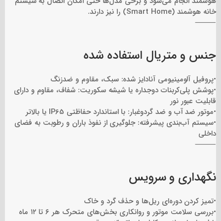
هوشمند انجام می‌شود و برخی مدل‌ها حتی امکان اتصال به سیستم
خانه هوشمند (Smart Home) را نیز دارند.
⸻
جنس و متریال استفاده شده
•پروفیل آلومینیومی آنادایز شده: سبک، مقاوم و ضدزنگ
•پوشش پلی‌کربنات دوجداره یا شیشه سکوریت: شفاف، مقاوم و دارای
قابلیت عبور نور
•موتور ضد آب و ضد گردوغبار: با استاندارد حفاظتی IP65 یا بالاتر
•سیستم آب‌بندی پیشرفته: جلوگیری از نفوذ باران و رطوبت به فضای
داخلی
⸻
نگهداری و سرویس
•تمیز کردن دوره‌ای ریل‌ها و حذف گرد و خاک
•بررسی سلامت موتور و روانکاری بخش‌های متحرک هر ۶ تا ۱۲ ماه