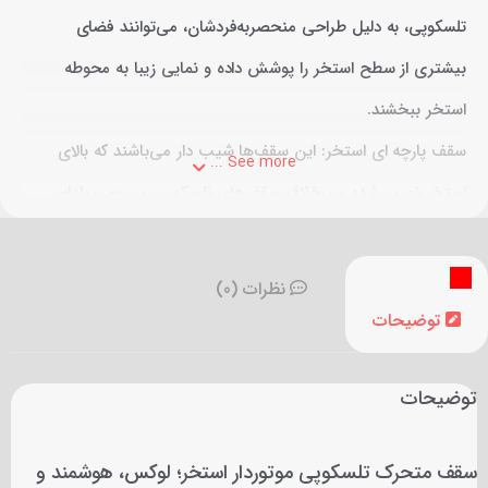
تلسکوپی، به دلیل طراحی منحصربه‌فردشان، می‌توانند فضای
بیشتری از سطح استخر را پوشش داده و نمایی زیبا به محوطه
استخر ببخشند.
سقف پارچه ای استخر: این سقف‌ها شیب دار می‌باشند که بالای
See more ...
استخر نصب شده و برخلاف سقف‌های تلسکوپی، بر روی ریلهای
الومینومی در ارتفاع باز و بسته می‌شوند. این نوع سقف نیز
محبوبیت خود را دارد اما فضای بیشتری از بالای استخر را اشغال
نظرات (0)
می‌کند. و نیاز به شاسی کشی دارند.
توضیحات
توضیحات
سقف متحرک تلسکوپی موتور‌دار استخر؛ لوکس، هوشمند و