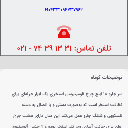
6104331094737963
تلفن تماس: 31 13 39 74 - 021
توضیحات کوتاه
سر جارو 18 اینچ چرخ آلومینیومی استخری یک ابزار حرفه‌ای برای
نظافت استخر است که به‌صورت دستی و با اتصال به دسته
تلسکوپی و شلنگ جارو عمل می‌کند. این مدل دارای هشت چرخ
روان برای حرکت آسان روی کف استخر بوده و از جنس آلومینیوم