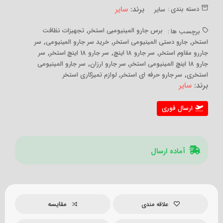
برند:
سایر
دسته بندی :
سایر
,
برس جارو المینیومیی استخر
تجهیزات نظافت
برچسب ها :
,
,
,
استخر
جارو دستی المینیومی استخر
خرید سر جارو المینیومی
سر
,
,
,
جاررو مقاوم استخر
سر جارو 18 اینچ
سر جارو 18 اینچ استخر
سر
,
,
جارو 18 اینچ المینیومی استخر
سر جارو ارزان
سر جارو المینیومی
,
,
استخری
سر جارو حرفه ای استخر
لوازم تمیزکاری استخر
برند:
سایر
ارسال فوری
آماده ارسال
مقایسه
علاقه مندی