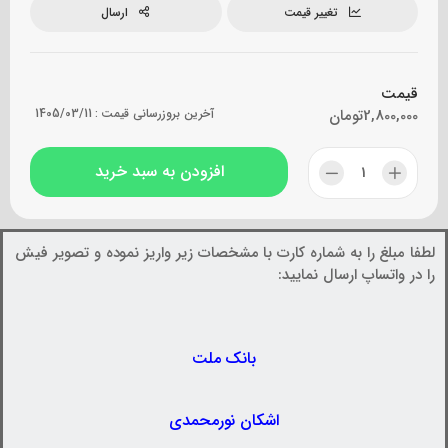
تغییر قیمت
ارسال
قیمت
2,800,000
تومان
آخرین بروزرسانی قیمت :
1405/03/11
افزودن به سبد خرید
لطفا مبلغ را به شماره کارت با مشخصات زیر واریز نموده و تصویر فیش
را در واتساپ ارسال نمایید:
بانک ملت
اشکان نورمحمدی