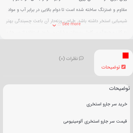
مقاوم و ضدزنگ ساخته شده است تا دوام بالایی در برابر آب و مواد
شیمیایی استخر داشته باشد. طراحی وزنه‌دار آن باعث چسبندگی بهتر
See more ...
به کف و جمع‌آوری کامل رسوبات و ذرات می‌شود. استفاده از سر جارو
۸ چرخ آلومینیومی، نظافت سریع، کامل و طول عمر بالا را برای
استخرهای خانگی و عمومی تضمین می‌کند.
نظرات (0)
توضیحات
توضیحات
خرید سر جارو استخری
قیمت سر جارو استخری آلومینیومی