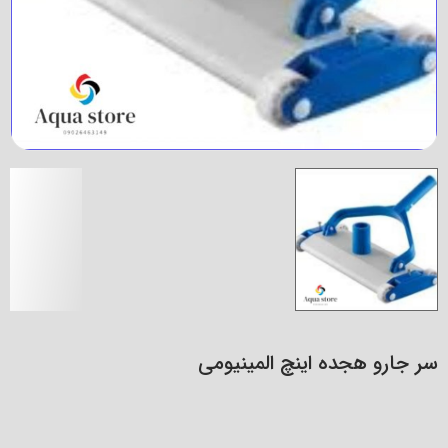
سر جارو هجده اینچ المینیومی