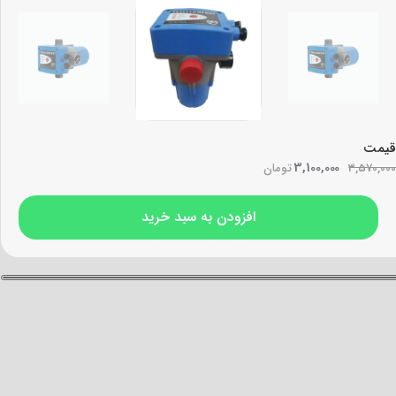
تری در مورد یک مدل خاص از ست کنترل ابارا هستید، معمولاً بهترین
قیمت
3,100,000
3,570,000
تومان
افزودن به سبد خرید