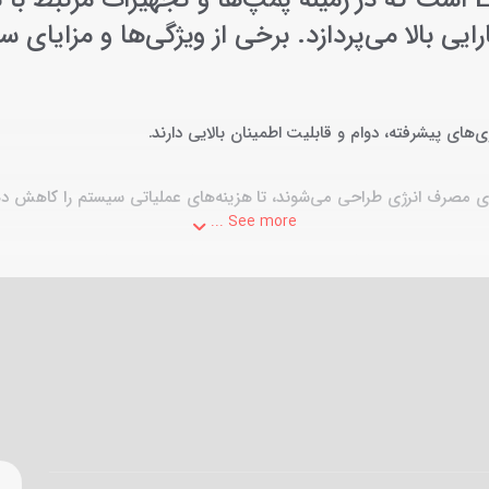
ست کنترل ابارا یکی از محصولات شرکت Ebara است که در زمینه پمپ‌ها
ی بالا می‌پردازد. برخی از ویژگی‌ها و مزایای ست
ی‌های پیشرفته، دوام و قابلیت اطمینان بالایی دارند.
سازی مصرف انرژی طراحی می‌شوند، تا هزینه‌های عملیاتی سیستم را کاهش ده
See more ...
فاظتی برای محافظت از پمپ در برابر شرایطی مانند اضافه بار، نوسانات و
و راه‌اندازی آنها ساده و سریع باشد، حتی برای کاربرانی که تجربه زیادی 
نی مناسب و خدمات پس از فروش قوی، به افزایش رضایت مشتریان خود کمک 
ال به سیستم‌های مدیریت ساختمان (BMS) و یا اپلیکیشن‌های کنترل از راه دور را داشته باشند.