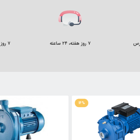
رس
۷ روز هفته، ۲۴ ساعته
۷ روز ضمانت بازگشت کالا
14%