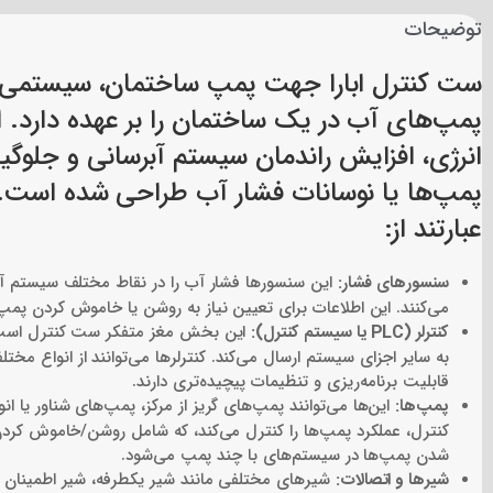
توضیحات
با توجه به ویژگی‌های مذکور، ست کنترل ابارا می‌تواند گزینه مناسبی ب
راه، مراجعه به مستندات فنی محصول و یا مشاوره با تامین‌کنندگان و 
ست کنترل ابارا جهت پمپ ساختمان، سیستمی ا
پمپ‌های آب در یک ساختمان را بر عهده دارد. 
انرژی، افزایش راندمان سیستم آبرسانی و جلوگی
پمپ‌ها یا نوسانات فشار آب طراحی شده است
عبارتند از:
سنسورهای فشار:
این سنسورها فشار آب را در نقاط مختلف سیستم آبرسا
می‌کنند. این اطلاعات برای تعیین نیاز به روشن یا خاموش کردن پم
کنترلر (PLC یا سیستم کنترل):
این بخش مغز متفکر ست کنترل است. اط
قابلیت برنامه‌ریزی و تنظیمات پیچیده‌تری دارند.
پمپ‌ها:
این‌ها می‌توانند پمپ‌های گریز از مرکز، پمپ‌های شناور یا 
کنترل، عملکرد پمپ‌ها را کنترل می‌کند، که شامل روشن/خاموش کردن
شدن پمپ‌ها در سیستم‌های با چند پمپ می‌شود.
شیرها و اتصالات:
شیرهای مختلفی مانند شیر یکطرفه، شیر اطمینان و