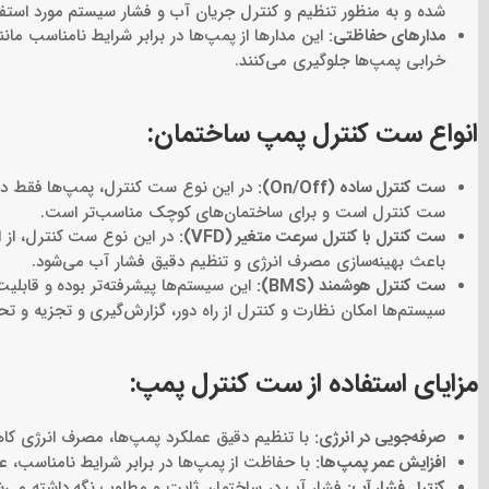
شده و به منظور تنظیم و کنترل جریان آب و فشار سیستم مورد استفاده
مدارهای حفاظتی:
این مدارها از پمپ‌ها در برابر شرایط نامناسب مان
خرابی پمپ‌ها جلوگیری می‌کنند.
انواع ست کنترل پمپ ساختمان:
ست کنترل ساده (On/Off):
در این نوع ست کنترل، پمپ‌ها فقط در 
ست کنترل است و برای ساختمان‌های کوچک مناسب‌تر است.
ست کنترل با کنترل سرعت متغیر (VFD):
باعث بهینه‌سازی مصرف انرژی و تنظیم دقیق فشار آب می‌شود.
ست کنترل هوشمند (BMS):
سیستم‌ها امکان نظارت و کنترل از راه دور، گزارش‌گیری و تجزیه و تحلی
مزایای استفاده از ست کنترل پمپ:
صرفه‌جویی در انرژی:
با تنظیم دقیق عملکرد پمپ‌ها، مصرف انرژی کا
افزایش عمر پمپ‌ها:
با حفاظت از پمپ‌ها در برابر شرایط نامناسب، عم
کنترل فشار آب:
فشار آب در ساختمان ثابت و مطلوب نگه داشته می‌ش