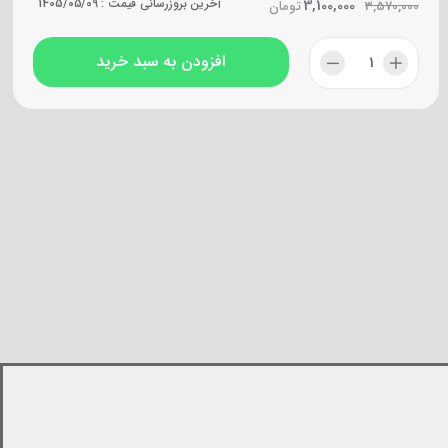
3,100,000
آخرین بروزرسانی قیمت :
1405/05/09
3,570,000
تومان
افزودن به سبد خرید