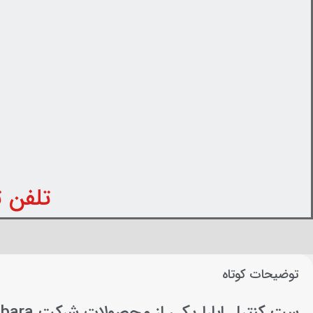
تلفن تماس: 31
توضیحات کوتاه