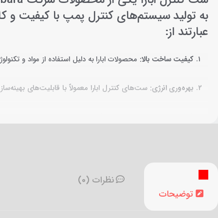
به تولید سیستم‌های کنترل پمپ با کیفیت و کارای
عبارتند از:
کیفیت ساخت بالا:
محصولات ابارا به دلیل استفاده از مواد و تکنولوژ
بهره‌وری انرژی:
ست‌های کنترل ابارا معمولاً با قابلیت‌های بهینه‌
قابلیت‌های حفاظتی:
ست‌های کنترل ابارا اغلب دارای سیستم‌های ح
نصب و راه‌اندازی آسان:
طراحی این محصولات به گونه‌ای است که نصب 
پشتیبانی فنی و خدمات پس از فروش:
ابارا با ارائه پشتیبانی ف
نظرات (0)
توضیحات
قابلیت‌های هوشمند و اتوماسیون:
برخی مدل‌های ست کنترل ابارا ممکن است قابلیت اتص