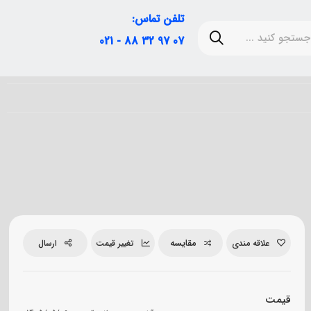
تلفن تماس:
07 97 32 88 - 021
مقایسه
علاقه مندی
تغییر قیمت
ارسال
قیمت