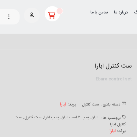
گ
درباره ما
تماس با ما
ست کنترل ابارا
Ebara control set
برند:
ابارا
دسته بندی :
ست کنترل
,
,
,
,
ابارا
پمپ 2 اسب ابارا
پمپ ابارا
ست کنترل
ست
برچسب ها :
کنترل ابارا
برند:
ابارا