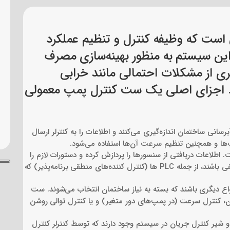
رای کاربردهای مختلف صنعتی و ساختمانی باشد. اگر به دنبال اطلاعات دقیق‌
نمایندگان رسمی شرکت است.
ست که وظیفه کنترل و تنظیم عملکرد
این سیستم به منظور بهینه‌سازی مصرف
ری از مشکلات احتمالی مانند خرابی
. اجزای اصلی یک ست کنترل پمپ معمولی
نی ساختمان اندازه‌گیری می‌کنند و اطلاعات را به کنترلر ارسال
پ‌ها و همچنین تنظیم سرعت آن‌ها استفاده می‌شود.
لاعات دریافتی از سنسورها را پردازش کرده و دستورات لازم را
به سایر اجزای سیستم ارسال می‌کند. کنترلرها می‌توانند از انواع مختلفی باشند، از جمله PLC ها (کنترل کننده‌های منطقی برنامه‌پذیر) که
انواع دیگری باشند که بسته به نیاز ساختمان انتخاب می‌شوند. ست
، کنترل سرعت (در پمپ‌های دور متغیر) و یا کنترل توالی روشن
 شیر کنترل جریان در سیستم وجود دارند که توسط کنترلر کنترل