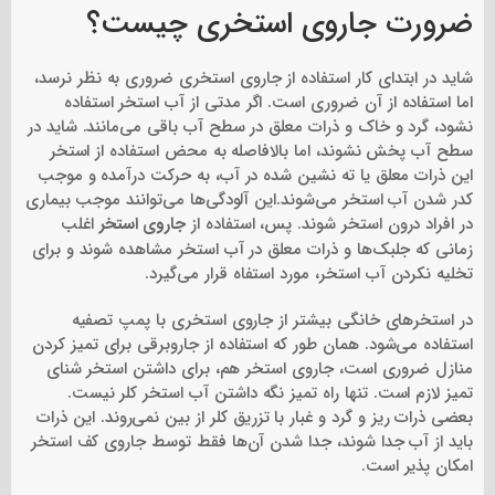
ضرورت جاروی
استخری چیست؟
شاید در ابتدای کار استفاده از جاروی استخری ضروری به نظر نرسد،
اما استفاده از آن ضروری است. اگر مدتی از آب استخر استفاده
نشود، گرد و خاک و ذرات معلق در سطح آب باقی می‌مانند. شاید در
سطح آب پخش نشوند، اما بالافاصله به محض استفاده از استخر
این ذرات معلق یا ته نشین شده در آب، به حرکت درآمده و موجب
کدر شدن آب استخر می‌شوند.این آلودگی‌ها می‌توانند موجب بیماری
در افراد درون استخر شوند. پس، استفاده از
جاروی استخر
اغلب
زمانی که جلبک‌ها و ذرات معلق در آب استخر مشاهده شوند و برای
تخلیه نکردن آب استخر، مورد استفاه قرار می‌گیرد.
در استخرهای خانگی بیشتر از جاروی استخری با پمپ تصفیه
استفاده می‌شود. همان طور که استفاده از جاروبرقی برای تمیز کردن
منازل ضروری است، جاروی استخر هم، برای داشتن استخر شنای
تمیز لازم است. تنها راه تمیز نگه داشتن آب استخر کلر نیست.
بعضی ذرات ریز و گرد و غبار با تزریق کلر از بین نمی‌روند. این ذرات
باید از آب جدا شوند، جدا شدن آن‌ها فقط توسط جاروی کف استخر
امکان پذیر است.