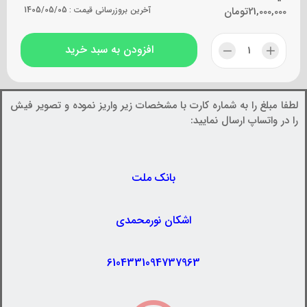
21,000,000
تومان
آخرین بروزرسانی قیمت :
1405/05/05
افزودن به سبد خرید
لطفا مبلغ را به شماره کارت با مشخصات زیر واریز نموده و تصویر فیش
را در واتساپ ارسال نمایید:
بانک ملت
اشکان نورمحمدی
6104331094737963