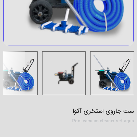
ست جاروی استخری آکوا
Pool vacuum cleaner set aqua