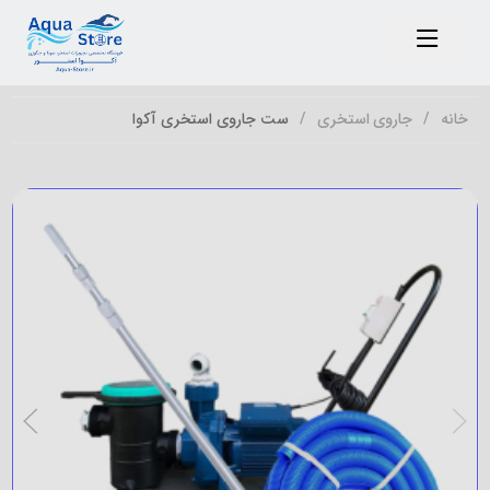
خانه
جاروی استخری
ست جاروی استخری آکوا