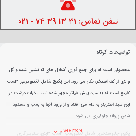
تلفن تماس: 31 13 39 74 - 021
توضیحات کوتاه
محصولی است که برای جمع آوری آشغال های ته نشین شده و گل
و لای از کف
استخر
، بکار می رود. این
پکیج
شامل الکتروموتور 2اسب
2اینچ است که به سبد پیش فیلتر مجهز شده است. ذرات درشت در
این سبد استرینر به دام می افتند و از ورود آنها به پمپ و مسدود
شدن پروانه جلوگیری می شود.
See more ...
پکیج جارواستخری شامل:الکتروپمپ 2اسب 2اینچ،استرینر،گاری